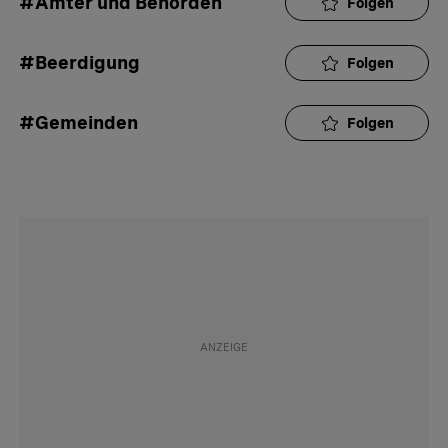
#Ämter und Behörden
Folgen
#Beerdigung
Folgen
#Gemeinden
Folgen