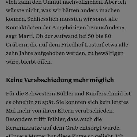
«Ich kann den Unmut nachvollziehen. Aber ich
wüsste nicht, was wir hätten anders machen
können. Schliesslich müssten wir sonst alle
Kontaktdaten der Angehörigen herausfinden»,
sagt Marti. Ob der Aufwand bei 50 bis 80
Gräbern, die auf dem Friedhof Lostorf etwa alle
zehn Jahre aufgehoben werden, zu bewältigen
wäre, bleibt offen.
Keine Verabschiedung mehr möglich
Für die Schwestern Bühler und Kupferschmid ist
es ohnehin zu spät. Sie konnten sich kein letztes
Mal mehr von ihren Eltern verabschieden.
Besonders trifft Bühler, dass auch die
Keramikkatze auf dem Grab entsorgt wurde.
«Unsere Mutter hat diese Katze so geliebt. Ich