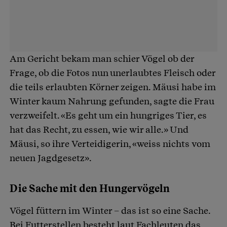
Am Gericht bekam man schier Vögel ob der
Frage, ob die Fotos nun unerlaubtes Fleisch oder
die teils erlaubten Körner zeigen. Mäusi habe im
Winter kaum Nahrung gefunden, sagte die Frau
verzweifelt. «Es geht um ein hungriges Tier, es
hat das Recht, zu essen, wie wir alle.» Und
Mäusi, so ihre Verteidigerin, «weiss nichts vom
neuen Jagdgesetz».
Die Sache mit den Hungervögeln
Vögel füttern im Winter – das ist so eine Sache.
Bei Futterstellen besteht laut Fachleuten das