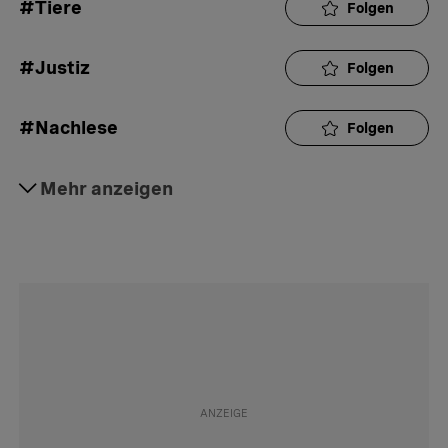
#Tiere
Folgen
#Justiz
Folgen
#Nachlese
Folgen
#Humor
Mehr anzeigen
Folgen
#Glosse
Folgen
#BeobachterPlus
Folgen