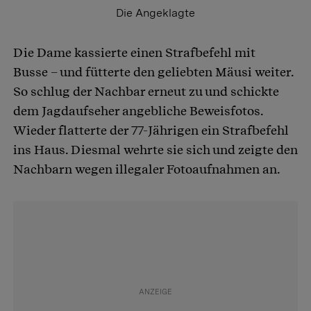
Die Angeklagte
Die Dame kassierte einen Strafbefehl mit
Busse – und fütterte den geliebten Mäusi weiter.
So schlug der Nachbar erneut zu und schickte
dem Jagdaufseher angebliche Beweisfotos.
Wieder flatterte der 77-Jährigen ein Strafbefehl
ins Haus. Diesmal wehrte sie sich und zeigte den
Nachbarn wegen illegaler Fotoaufnahmen an.