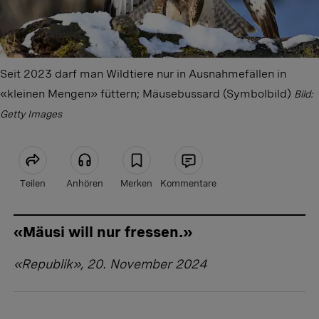
Seit 2023 darf man Wildtiere nur in Ausnahmefällen in
«kleinen Mengen» füttern; Mäusebussard (Symbolbild)
Bild:
Getty Images
Teilen
Anhören
Merken
Kommentare
Artikel teilen
«Mäusi will nur fressen.»
«
Republik
», 20. November 2024