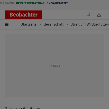
MAGAZIN
RECHTSBERATUNG
ENGAGEMENT
Startseite
Gesellschaft
Streit um Wildtierfütter
Glosse zu Wildtieren