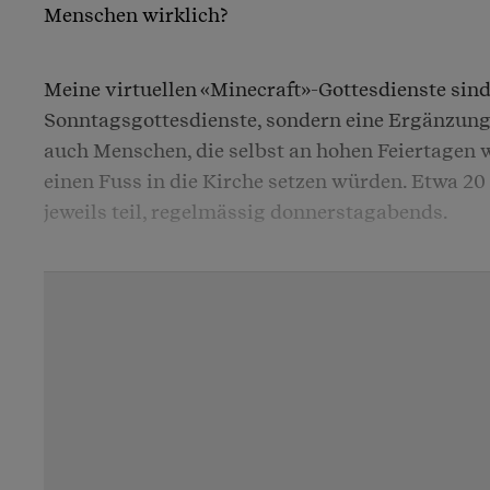
Menschen wirklich?
Meine virtuellen «Minecraft»-Gottesdienste sind 
Sonntagsgottesdienste, sondern eine Ergänzung.
auch Menschen, die selbst an hohen Feiertagen w
einen Fuss in die Kirche setzen würden. Etwa 2
jeweils teil, regelmässig donnerstagabends.