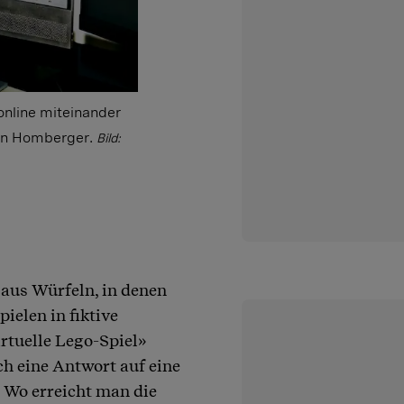
online miteinander
ian Homberger.
Bild:
e aus Würfeln, in denen
ielen in fiktive
irtuelle Lego-Spiel»
ich eine Antwort auf eine
Wo erreicht man die