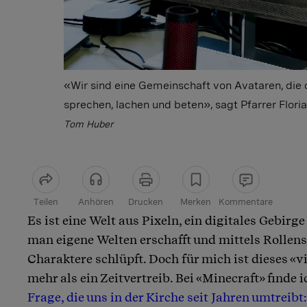
«Wir sind eine Gemeinschaft von Avataren, die 
sprechen, lachen und beten», sagt Pfarrer Flor
Tom Huber
Teilen
Anhören
Drucken
Merken
Kommentare
Es ist eine Welt aus Pixeln, ein digitales Gebirg
Artikel teilen
man eigene Welten erschafft und mittels Rollensp
Charaktere schlüpft. Doch für mich ist dieses «v
mehr als ein Zeitvertreib. Bei «Minecraft» finde 
Frage, die uns in der Kirche seit Jahren umtreibt: