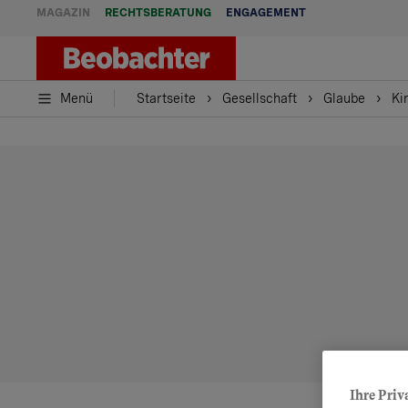
MAGAZIN
RECHTSBERATUNG
ENGAGEMENT
Menü
Startseite
Gesellschaft
Glaube
Ki
Ihre Priv