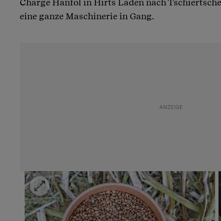
Charge Hanföl in Hirts Laden nach Tschiertsche
eine ganze Maschinerie in Gang.