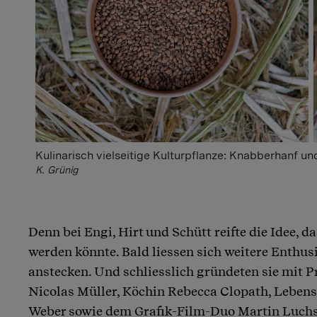
Kulinarisch vielseitige Kulturpflanze: Knabberhanf u
K. Grünig
Denn bei Engi, Hirt und Schütt reifte die Idee, 
werden könnte. Bald liessen sich weitere Enthus
anstecken. Und schliesslich gründeten sie mit 
Nicolas Müller, Köchin Rebecca Clopath, Leben
Weber sowie dem Grafik-Film-Duo Martin Luchs