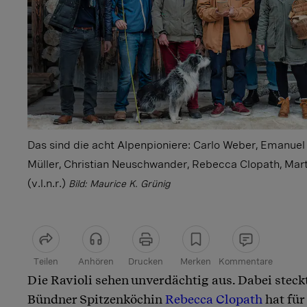
Das sind die acht Alpenpioniere: Carlo Weber, Emanuel 
Müller, Christian Neuschwander, Rebecca Clopath, Mart
(v.l.n.r.)
Bild: Maurice K. Grünig
Teilen
Anhören
Drucken
Merken
Kommentare
Die Ravioli sehen unverdächtig aus. Dabei steck
Artikel teilen
Bündner Spitzenköchin
Rebecca Clopath
hat für