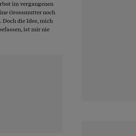
erbot im vergangenen
eine Grossmutter noch
 Doch die Idee, mich
fassen, ist mir nie