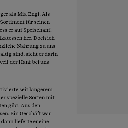
ger als Mia Engi. Als
 Sortiment für seinen
ss er auf Speisehanf.
ikatessen her. Doch ich
anzliche Nahrung zu uns
tig sind, sieht er darin
weil der Hanf bei uns
tivierte seit längerem
er spezielle Sorten mit
ten gibt. Aus den
sen. Ein Geschäft war
dann lieferte er eine