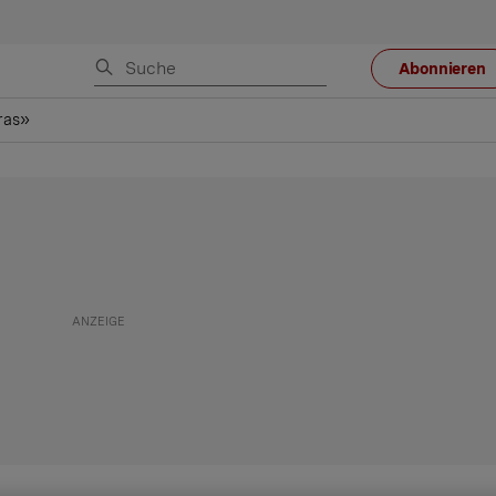
Abonnieren
ras»