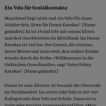
Ein Velo für Sozialkontakte
Manchmal liegt nicht mal ein Velo für einen
Schüler drin. Etwa für Demir Karakas*
(Name
geändert)
. Er ist 14 und lebt mit seinen Eltern
und drei Geschwistern im Mittelland. Im Hause
Karakas ist viel los: Der Cousin, die Cousine,
deren Mutter und noch zwei, drei andere Kinder
wuseln durch die Stube. «Willkommen in der
türkischen Grossfamilie», sagt Vater Orhan
Karakas*
(Name geändert)
.
Demir ist sein Ältester. Er besucht die Oberstufe
im Nachbardorf. Im ersten Jahr fuhr er mit vier
Kollegen mit dem Velo zur Schule. Dann sei es
mehr oder weniger auseinandergefallen. «Man