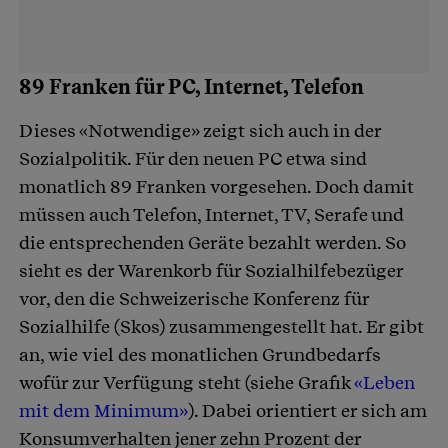
89 Franken für PC, Internet, Telefon
Dieses «Notwendige» zeigt sich auch in der
Sozialpolitik. Für den neuen PC etwa sind
monatlich 89 Franken vorgesehen. Doch damit
müssen auch Telefon, Internet, TV, Serafe und
die entsprechenden Geräte bezahlt werden. So
sieht es der Warenkorb für Sozialhilfebezüger
vor, den die Schweizerische Konferenz für
Sozialhilfe (Skos) zusammengestellt hat. Er gibt
an, wie viel des monatlichen Grundbedarfs
wofür zur Verfügung steht (siehe Grafik
«Leben
mit dem Minimum»
). Dabei orientiert er sich am
Konsumverhalten jener zehn Prozent der