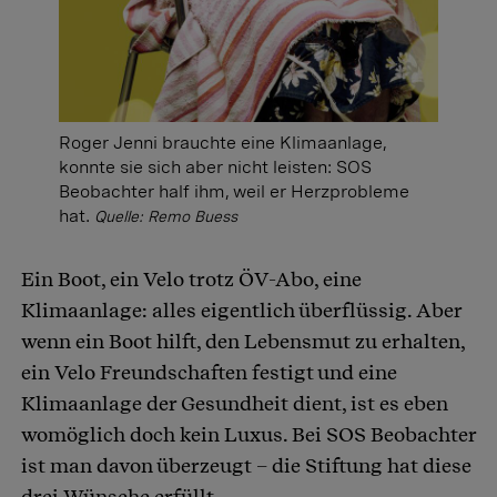
Roger Jenni brauchte eine Klimaanlage,
konnte sie sich aber nicht leisten: SOS
Beobachter half ihm, weil er Herzprobleme
hat.
Quelle: Remo Buess
Ein Boot, ein Velo trotz ÖV-Abo, eine
Klimaanlage: alles eigentlich überflüssig. Aber
wenn ein Boot hilft, den Lebensmut zu erhalten,
ein Velo Freundschaften festigt und eine
Klimaanlage der Gesundheit dient, ist es eben
womöglich doch kein Luxus. Bei SOS Beobachter
ist man davon überzeugt – die Stiftung hat diese
drei Wünsche erfüllt.