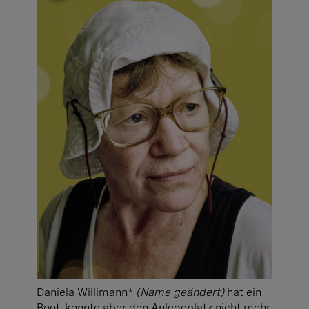
Daniela Willimann*
(Name geändert)
hat ein
Boot, konnte aber den Anlegeplatz nicht mehr