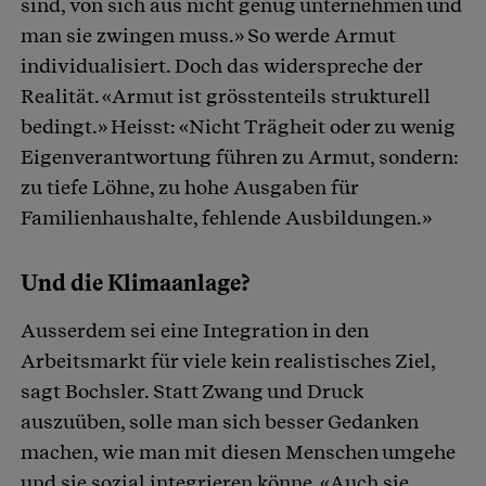
sind, von sich aus nicht genug unternehmen und
man sie zwingen muss.» So werde Armut
individualisiert. Doch das widerspreche der
Realität. «Armut ist grösstenteils strukturell
bedingt.» Heisst: «Nicht Trägheit oder zu wenig
Eigenverantwortung führen zu Armut, sondern:
zu tiefe Löhne, zu hohe Ausgaben für
Familienhaushalte, fehlende Ausbildungen.»
Und die Klimaanlage?
Ausserdem sei eine Integration in den
Arbeitsmarkt für viele kein realistisches Ziel,
sagt Bochsler. Statt Zwang und Druck
auszuüben, solle man sich besser Gedanken
machen, wie man mit diesen Menschen umgehe
und sie sozial integrieren könne. «Auch sie