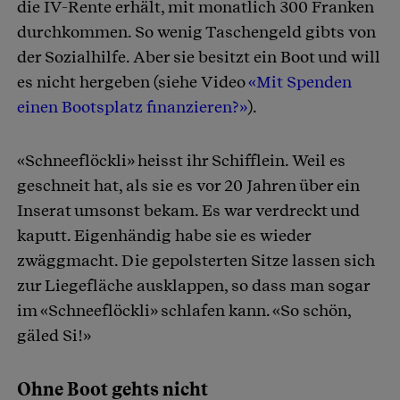
die IV-Rente erhält, mit monatlich 300 Franken
durchkommen. So wenig Taschengeld gibts von
der Sozialhilfe. Aber sie besitzt ein Boot und will
es nicht hergeben (siehe Video
«Mit Spenden
einen Bootsplatz finanzieren?»
).
«Schneeflöckli» heisst ihr Schifflein. Weil es
geschneit hat, als sie es vor 20 Jahren über ein
Inserat umsonst bekam. Es war verdreckt und
kaputt. Eigenhändig habe sie es wieder
zwäggmacht. Die gepolsterten Sitze lassen sich
zur Liegefläche ausklappen, so dass man sogar
im «Schneeflöckli» schlafen kann. «So schön,
gäled Si!»
Ohne Boot gehts nicht