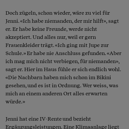
Doch zügeln, schon wieder, wäre zu viel für
Jenni. «Ich habe niemanden, der mir hilft», sagt
er. Er habe keine Freunde, werde nicht
akzeptiert. Und alles nur, weil er gern
Frauenkleider trägt. «Ich ging mit Jupe zur
Schule.» Er habe nie Anschluss gefunden. «Aber
ich mag mich nicht verbiegen, für niemanden»,
sagt er. Hier im Haus fühle er sich endlich wohl.
«Die Nachbarn haben mich schon im Bikini
gesehen, und es ist in Ordnung. Wer weiss, was
mich an einem anderen Ort alles erwarten
würde.»
Jenni hat eine IV-Rente und bezieht
Ergänzungsleistungen. Eine Klimaanlage liegt