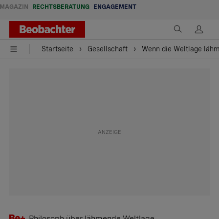
MAGAZIN
RECHTSBERATUNG
ENGAGEMENT
Startseite
Gesellschaft
Wenn die Weltlage lähm
Philosoph über lähmende Weltlage