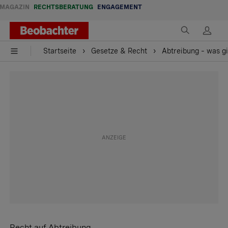
MAGAZIN
RECHTSBERATUNG
ENGAGEMENT
Startseite
Gesetze & Recht
Abtreibung – was gi
Recht auf Abtreibung