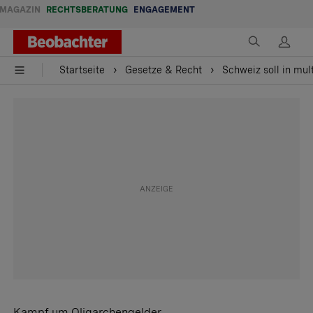
MAGAZIN
RECHTSBERATUNG
ENGAGEMENT
Startseite
Gesetze & Recht
Schweiz soll in mul
Kampf um Oligarchengelder