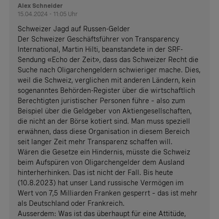
Alex Schneider
15.04.2024 - 11:05 Uhr
Schweizer Jagd auf Russen-Gelder
Der Schweizer Geschäftsführer von Transparency
International, Martin Hilti, beanstandete in der SRF-
Sendung «Echo der Zeit», dass das Schweizer Recht die
Suche nach Oligarchengeldern schwieriger mache. Dies,
weil die Schweiz, verglichen mit anderen Ländern, kein
sogenanntes Behörden-Register über die wirtschaftlich
Berechtigten juristischer Personen führe – also zum
Beispiel über die Geldgeber von Aktiengesellschaften,
die nicht an der Börse kotiert sind. Man muss speziell
erwähnen, dass diese Organisation in diesem Bereich
seit langer Zeit mehr Transparenz schaffen will.
Wären die Gesetze ein Hindernis, müsste die Schweiz
beim Aufspüren von Oligarchengelder dem Ausland
hinterherhinken. Das ist nicht der Fall. Bis heute
(10.8.2023) hat unser Land russische Vermögen im
Wert von 7,5 Milliarden Franken gesperrt – das ist mehr
als Deutschland oder Frankreich.
Ausserdem: Was ist das überhaupt für eine Attitüde,