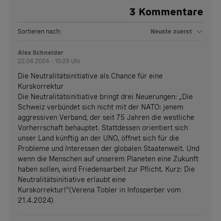
3
Kommentare
Sortieren nach:
Neuste zuerst
Alex Schneider
22.04.2024 - 10:29 Uhr
Die Neutralitätsinitiative als Chance für eine
Kurskorrektur
Die Neutralitätsinitiative bringt drei Neuerungen: „Die
Schweiz verbündet sich nicht mit der NATO: jenem
aggressiven Verband, der seit 75 Jahren die westliche
Vorherrschaft behauptet. Stattdessen orientiert sich
unser Land künftig an der UNO, öffnet sich für die
Probleme und Interessen der globalen Staatenwelt. Und
wenn die Menschen auf unserem Planeten eine Zukunft
haben sollen, wird Friedensarbeit zur Pflicht. Kurz: Die
Neutralitätsinitiative erlaubt eine
Kurskorrektur!“(Verena Tobler in Infosperber vom
21.4.2024)