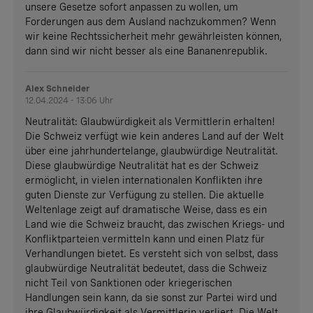
unsere Gesetze sofort anpassen zu wollen, um
Forderungen aus dem Ausland nachzukommen? Wenn
wir keine Rechtssicherheit mehr gewährleisten können,
dann sind wir nicht besser als eine Bananenrepublik.
Alex Schneider
12.04.2024 - 13:06 Uhr
Neutralität: Glaubwürdigkeit als Vermittlerin erhalten!
Die Schweiz verfügt wie kein anderes Land auf der Welt
über eine jahrhundertelange, glaubwürdige Neutralität.
Diese glaubwürdige Neutralität hat es der Schweiz
ermöglicht, in vielen internationalen Konflikten ihre
guten Dienste zur Verfügung zu stellen. Die aktuelle
Weltenlage zeigt auf dramatische Weise, dass es ein
Land wie die Schweiz braucht, das zwischen Kriegs- und
Konfliktparteien vermitteln kann und einen Platz für
Verhandlungen bietet. Es versteht sich von selbst, dass
glaubwürdige Neutralität bedeutet, dass die Schweiz
nicht Teil von Sanktionen oder kriegerischen
Handlungen sein kann, da sie sonst zur Partei wird und
ihre Glaubwürdigkeit als Vermittlerin verliert. Die Welt