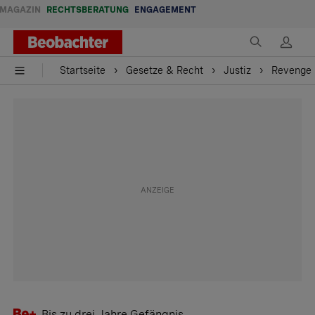
MAGAZIN
RECHTSBERATUNG
ENGAGEMENT
Startseite
Gesetze & Recht
Justiz
Revenge 
Bis zu drei Jahre Gefängnis