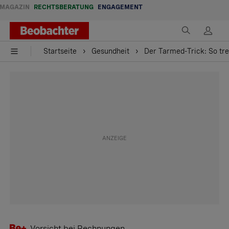
MAGAZIN
RECHTSBERATUNG
ENGAGEMENT
Startseite
Gesundheit
Der Tarmed-Trick: So tr
Vorsicht bei Rechnungen