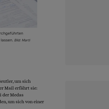
rchgeführten
lassen.
Bild: Marti
eutler, um sich
er Mail erfährt sie:
ei der Medas
en, um sich von einer