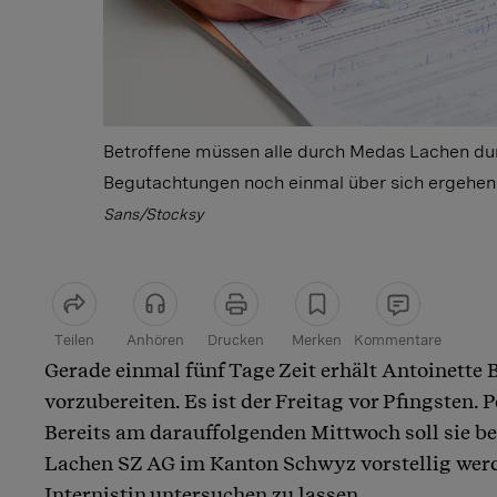
Betroffene müssen alle durch Medas Lachen du
Begutachtungen noch einmal über sich ergehen 
Sans/Stocksy
Teilen
Anhören
Drucken
Merken
Kommentare
Gerade einmal fünf Tage Zeit erhält Antoinette B
Artikel teilen
vorzubereiten. Es ist der Freitag vor Pfingsten. P
Bereits am darauffolgenden Mittwoch soll sie b
Lachen SZ AG im Kanton Schwyz vorstellig werd
Internistin untersuchen zu lassen.