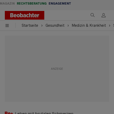
MAGAZIN
RECHTSBERATUNG
ENGAGEMENT
Startseite
Gesundheit
Medizin & Krankheit
Leben mit brutalen Schmerzen