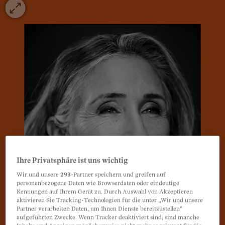
Ihre Privatsphäre ist uns wichtig
Wir und unsere
293
-Partner speichern und greifen auf
personenbezogene Daten wie Browserdaten oder eindeutige
Kennungen auf Ihrem Gerät zu. Durch Auswahl von Akzeptieren
aktivieren Sie Tracking-Technologien für die unter „Wir und unsere
Partner verarbeiten Daten, um Ihnen Dienste bereitzustellen“
aufgeführten Zwecke. Wenn Tracker deaktiviert sind, sind manche