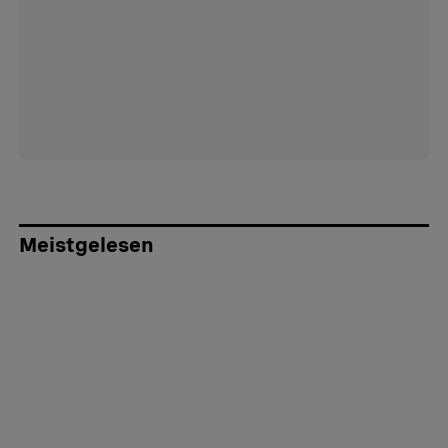
Meistgelesen