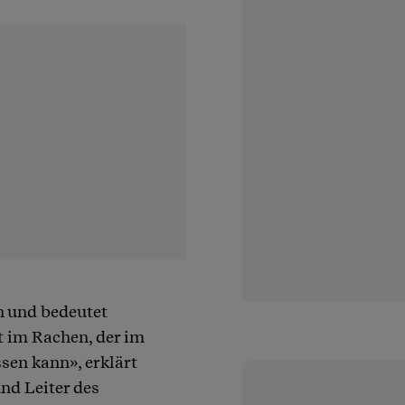
n und bedeutet
t im Rachen, der im
ssen kann», erklärt
nd Leiter des