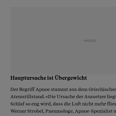
Hauptursache ist Übergewicht
Der Begriff Apnoe stammt aus dem Griechische
Atemstillstand. «Die Ursache der Aussetzer lieg
Schlaf so eng wird, dass die Luft nicht mehr flie
Werner Strobel, Pneumologe, Apnoe-Spezialist u