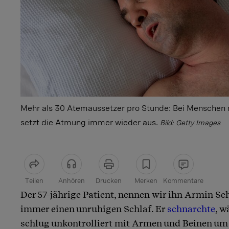
Mehr als 30 Atemaussetzer pro Stunde: Bei Menschen 
setzt die Atmung immer wieder aus.
Bild: Getty Images
Teilen
Anhören
Drucken
Merken
Kommentare
Der 57-jährige Patient, nennen wir ihn Armin Sc
Artikel teilen
immer einen unruhigen Schlaf. Er
schnarchte
, w
schlug unkontrolliert mit Armen und Beinen um 