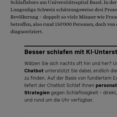
Schlaflabors am Universitätsspital Basel. In der
Lungenliga Schweiz schätzungsweise drei Proze
Bevölkerung – doppelt so viele Männer wie Frau
betroffen, also rund 150'000 Personen, doch von d
diagnostiziert.
Besser schlafen mit KI-Unters
Wälzen Sie sich nachts oft hin und her? 
Chatbot
unterstützt Sie dabei, endlich di
zu finden. Auf der Basis von fundiertem 
liefert der
Chatbot Schlaf
Ihnen
personal
Strategien
gegen Schlaflosigkeit – direkt
und rund um die Uhr verfügbar.