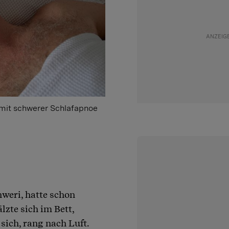
mit schwerer Schlafapnoe
hweri, hatte schon
älzte sich im Bett,
sich, rang nach Luft.