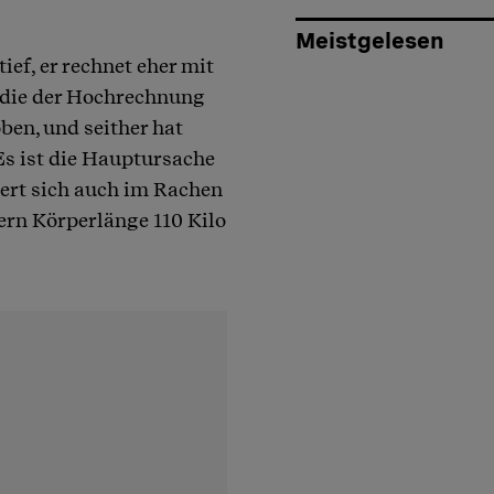
Meistgelesen
ief, er rechnet eher mit
, die der Hochrechnung
ben, und seither hat
s ist die Hauptursache
gert sich auch im Rachen
ern Körperlänge 110 Kilo