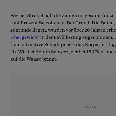
Werner Strobel hält die Zahlen insgesamt für zu t
fünf Prozent Betroffenen. Der Grund: Die Daten
zugrunde liegen, wurden vor über 20 Jahren erho
Übergewicht
in der Bevölkerung zugenommen. E
für obstruktive Schlafapnoe – das Körperfett la
ab. Wie bei Armin Schweri, der bei 180 Zentimet
auf die Waage bringt.