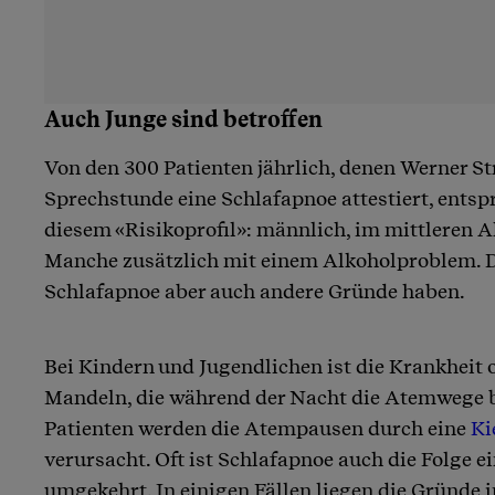
Auch Junge sind betroffen
Von den 300 Patienten jährlich, denen Werner Str
Sprechstunde eine Schlafapnoe attestiert, entsp
diesem «Risikoprofil»: männlich, im mittleren A
Manche zusätzlich mit einem Alkoholproblem.
Schlafapnoe aber auch andere Gründe haben.
Bei Kindern und Jugendlichen ist die Krankheit o
Mandeln, die während der Nacht die Atemwege b
Patienten werden die Atempausen durch eine
Ki
verursacht. Oft ist Schlafapnoe auch die Folge e
umgekehrt. In einigen Fällen liegen die Gründe 