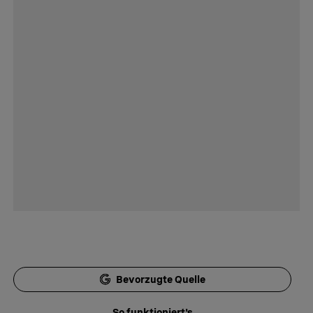
Bevorzugte Quelle
So funktioniert's