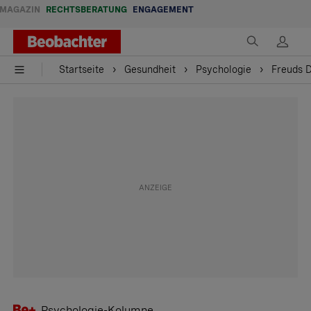
MAGAZIN
RECHTSBERATUNG
ENGAGEMENT
Startseite
Gesundheit
Psychologie
Freuds D
Psychologie-Kolumne