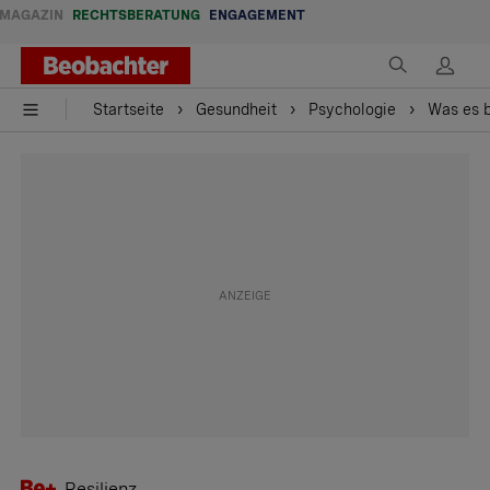
MAGAZIN
RECHTSBERATUNG
ENGAGEMENT
Startseite
Gesundheit
Psychologie
Was es 
Resilienz