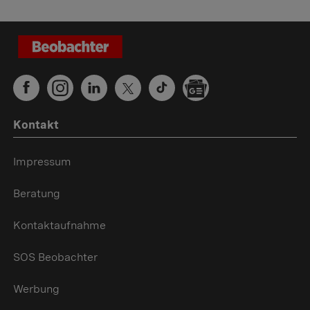
Kontakt
Impressum
Beratung
Kontaktaufnahme
SOS Beobachter
Werbung