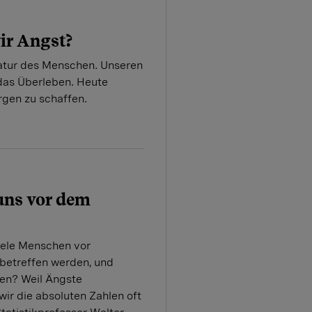
ir Angst?
Natur des Menschen. Unseren
 das Überleben. Heute
gen zu schaffen.
uns vor dem
iele Menschen vor
e betreffen werden, und
ren? Weil Ängste
wir die absoluten Zahlen oft