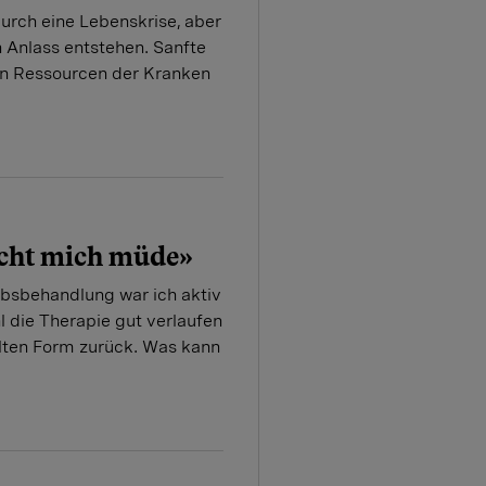
urch eine Lebenskrise, aber
 Anlass entstehen. Sanfte
ren Ressourcen der Kranken
cht mich müde»
ebsbehandlung war ich aktiv
l die Therapie gut verlaufen
r alten Form zurück. Was kann