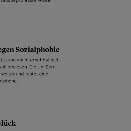
Statistikprofessor Walter
egen Sozialphobie
ützung via Internet hat sich
nvoll erwiesen. Die Uni Bern
 weiter und testet eine
rtphone.
Glück