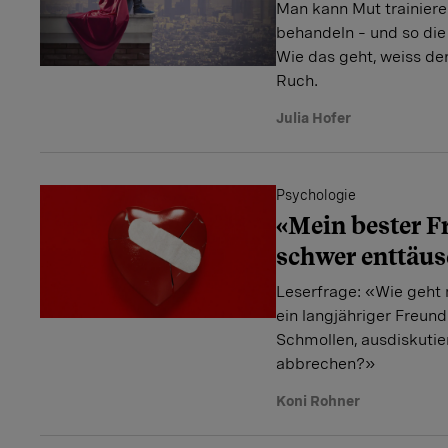
Man kann Mut trainiere
behandeln – und so die
Wie das geht, weiss de
Ruch.
Julia Hofer
Psychologie
«Mein bester F
schwer enttäus
Leserfrage: «Wie geht
ein langjähriger Freu
Schmollen, ausdiskutie
abbrechen?»
Koni Rohner