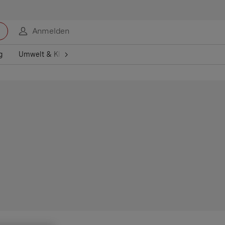
Anmelden
g
Umwelt & Klima
Gesundheit