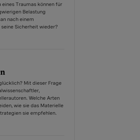
n eines Traumas können für
ngwierigen Belastung
man nach einem
 seine Sicherheit wieder?
en
ücklich? Mit dieser Frage
lwissenschaftler,
llerautoren. Welche Arten
iden, wie sie das Materielle
trategien sie empfehlen.