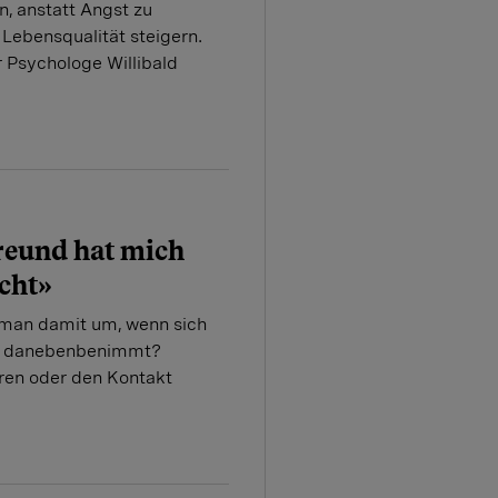
n, anstatt Angst zu
 Lebensqualität steigern.
r Psychologe Willibald
reund hat mich
cht»
 man damit um, wenn sich
nd danebenbenimmt?
ren oder den Kontakt