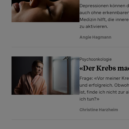
Depressionen können d
auch ohne erkennbaren
Medizin hilft, die inne
zu aktivieren.
Angie Hagmann
Psychoonkologie
«Der Krebs ma
Frage: «Vor meiner Kr
und erfolgreich. Obwoh
ist, finde ich nicht zu
ich tun?»
Christine Harzheim