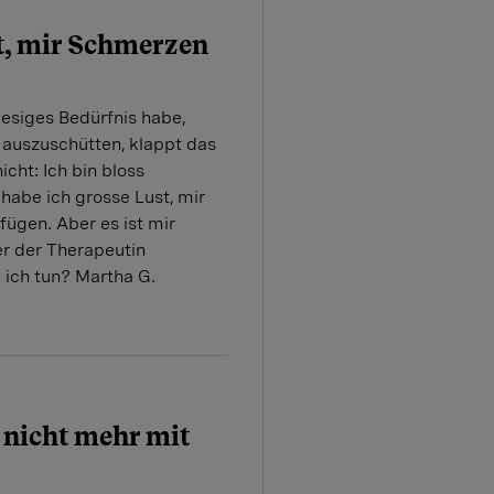
t, mir Schmerzen
iesiges Bedürfnis habe,
 auszuschütten, klappt das
icht: Ich bin bloss
abe ich grosse Lust, mir
ügen. Aber es ist mir
er der Therapeutin
 ich tun? Martha G.
nicht mehr mit