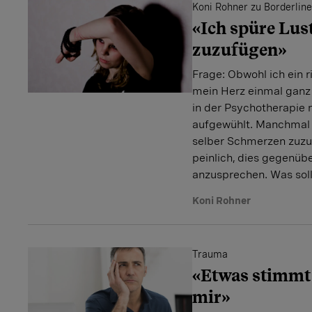
Koni Rohner zu Borderline
«Ich spüre Lus
zuzufügen»
Frage: Obwohl ich ein r
mein Herz einmal ganz
in der Psychotherapie n
aufgewühlt. Manchmal h
selber Schmerzen zuzuf
peinlich, dies gegenüb
anzusprechen. Was soll
Koni Rohner
Trauma
«Etwas stimmt 
mir»