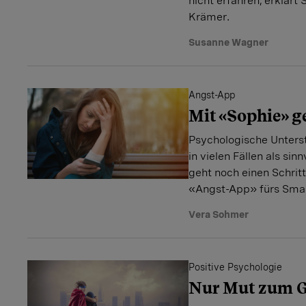
nicht erfahren, erklärt 
Krämer.
Susanne Wagner
Angst-App
Mit «Sophie» g
Psychologische Unterst
in vielen Fällen als sin
geht noch einen Schritt
«Angst-App» fürs Sma
Vera Sohmer
Positive Psychologie
Nur Mut zum 