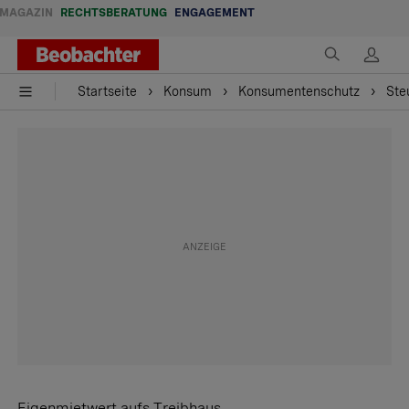
MAGAZIN
RECHTSBERATUNG
ENGAGEMENT
Startseite
Konsum
Konsumentenschutz
Ste
Eigenmietwert aufs Treibhaus