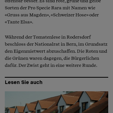
offenbar besser. Es sind rote, grüne und gelbe
Sorten der Pro Specie Rara mit Namen wie
«Gruss aus Magden», «Schweizer Hose» oder
«Tante Elsa».
Während der Tomatenlese in Rodersdorf
beschloss der Nationalrat in Bern, im Grundsatz
den Eigenmietwert abzuschaffen. Die Roten und
die Grünen waren dagegen, die Bürgerlichen
dafür. Der Zwist geht in eine weitere Runde.
Lesen Sie auch