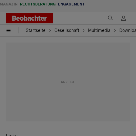
MAGAZIN
RECHTSBERATUNG
ENGAGEMENT
Startseite
Gesellschaft
Multimedia
Downloa
Links