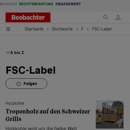
MAGAZIN
RECHTSBERATUNG
ENGAGEMENT
Startseite
Stichworte
F
FSC-Label
A bis Z
FSC-Label
Folgen
Holzkohle
Tropenholz auf den Schweizer
Grills
Holzkohle wird um die halbe Welt