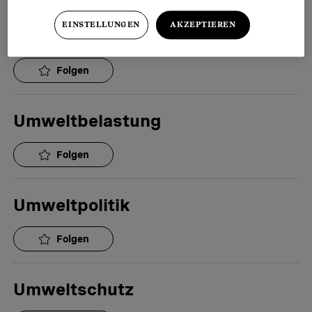
EINSTELLUNGEN
AKZEPTIEREN
Umwelt & Klima
Folgen
Umweltbelastung
Folgen
Umweltpolitik
Folgen
Umweltschutz