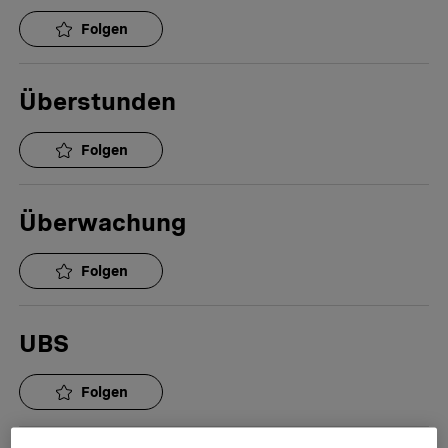
Folgen
Überstunden
Folgen
Überwachung
Folgen
UBS
Folgen