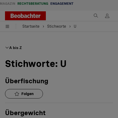
MAGAZIN
RECHTSBERATUNG
ENGAGEMENT
Startseite
Stichworte
U
A bis Z
Stichworte:
U
Überfischung
Folgen
Übergewicht