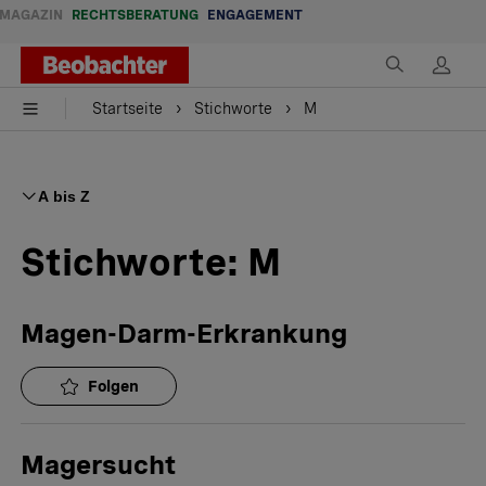
MAGAZIN
RECHTSBERATUNG
ENGAGEMENT
Startseite
Stichworte
M
A bis Z
Stichworte:
M
Magen-Darm-Erkrankung
Folgen
Magersucht