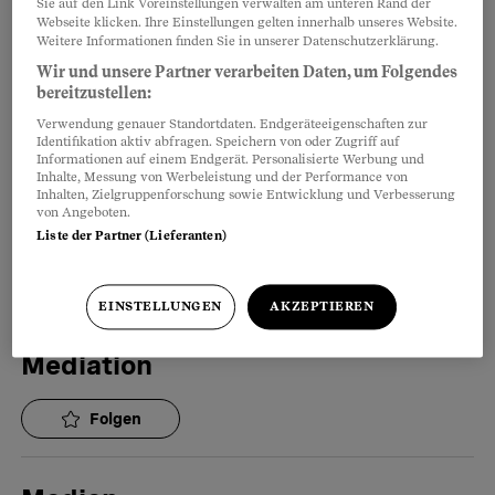
Sie auf den Link Voreinstellungen verwalten am unteren Rand der
Folgen
Webseite klicken. Ihre Einstellungen gelten innerhalb unseres Website.
Weitere Informationen finden Sie in unserer Datenschutzerklärung.
Wir und unsere Partner verarbeiten Daten, um Folgendes
Massentierhaltung
bereitzustellen:
Verwendung genauer Standortdaten. Endgeräteeigenschaften zur
Identifikation aktiv abfragen. Speichern von oder Zugriff auf
Folgen
Informationen auf einem Endgerät. Personalisierte Werbung und
Inhalte, Messung von Werbeleistung und der Performance von
Inhalten, Zielgruppenforschung sowie Entwicklung und Verbesserung
von Angeboten.
Master
Liste der Partner (Lieferanten)
Folgen
EINSTELLUNGEN
AKZEPTIEREN
Mediation
Folgen