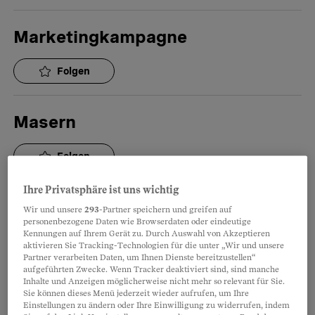
Marketingkampagne
Folgen
Masern
Folgen
Ihre Privatsphäre ist uns wichtig
Massage
Wir und unsere
293
-Partner speichern und greifen auf
personenbezogene Daten wie Browserdaten oder eindeutige
Kennungen auf Ihrem Gerät zu. Durch Auswahl von Akzeptieren
Folgen
aktivieren Sie Tracking-Technologien für die unter „Wir und unsere
Partner verarbeiten Daten, um Ihnen Dienste bereitzustellen“
aufgeführten Zwecke. Wenn Tracker deaktiviert sind, sind manche
Inhalte und Anzeigen möglicherweise nicht mehr so relevant für Sie.
Massenentlassung
Sie können dieses Menü jederzeit wieder aufrufen, um Ihre
Einstellungen zu ändern oder Ihre Einwilligung zu widerrufen, indem