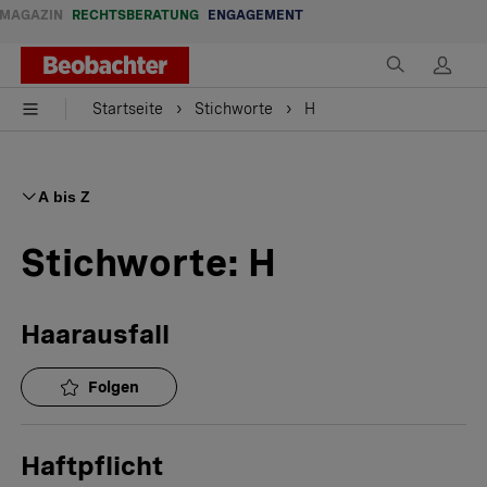
MAGAZIN
RECHTSBERATUNG
ENGAGEMENT
Startseite
Stichworte
H
A bis Z
Stichworte:
H
Haarausfall
Folgen
Haftpflicht