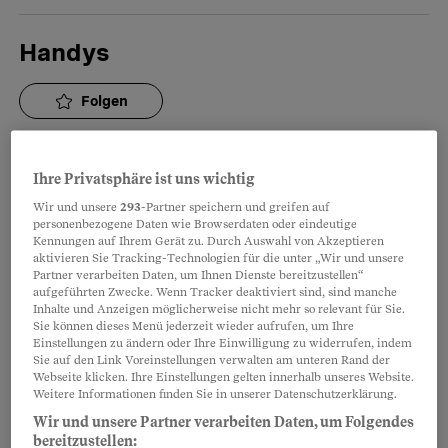
Handys
Folgen
Harnweg
Ihre Privatsphäre ist uns wichtig
Wir und unsere
293
-Partner speichern und greifen auf
Folgen
personenbezogene Daten wie Browserdaten oder eindeutige
Kennungen auf Ihrem Gerät zu. Durch Auswahl von Akzeptieren
aktivieren Sie Tracking-Technologien für die unter „Wir und unsere
Partner verarbeiten Daten, um Ihnen Dienste bereitzustellen“
Harnwegserkrankung
aufgeführten Zwecke. Wenn Tracker deaktiviert sind, sind manche
Inhalte und Anzeigen möglicherweise nicht mehr so relevant für Sie.
Sie können dieses Menü jederzeit wieder aufrufen, um Ihre
Folgen
Einstellungen zu ändern oder Ihre Einwilligung zu widerrufen, indem
Sie auf den Link Voreinstellungen verwalten am unteren Rand der
Webseite klicken. Ihre Einstellungen gelten innerhalb unseres Website.
Weitere Informationen finden Sie in unserer Datenschutzerklärung.
Hausarztmodell
Wir und unsere Partner verarbeiten Daten, um Folgendes
bereitzustellen: