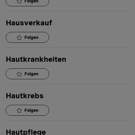
Folgen
Hausverkauf
Folgen
Hautkrankheiten
Folgen
Hautkrebs
Folgen
Hautpflege