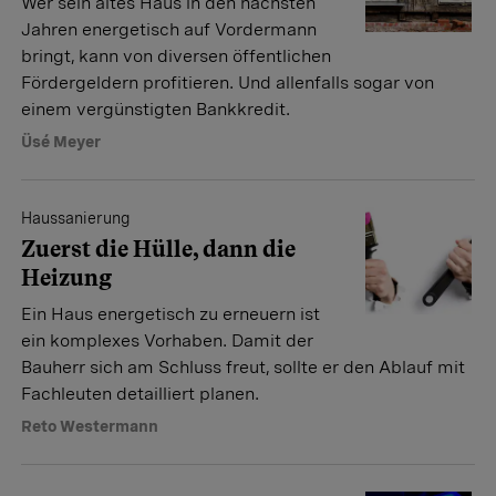
Wer sein altes Haus in den nächsten
Jahren energetisch auf Vordermann
bringt, kann von diversen öffentlichen
Fördergeldern profitieren. Und allenfalls sogar von
einem vergünstigten Bankkredit.
Üsé Meyer
Haussanierung
Zuerst die Hülle, dann die
Heizung
Ein Haus energetisch zu erneuern ist
ein komplexes Vorhaben. Damit der
Bauherr sich am Schluss freut, sollte er den Ablauf mit
Fachleuten detailliert planen.
Reto Westermann