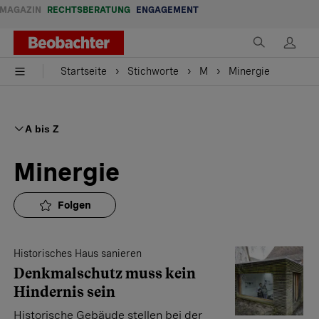
MAGAZIN
RECHTSBERATUNG
ENGAGEMENT
Startseite
Stichworte
M
Minergie
A bis Z
Minergie
Folgen
Historisches Haus sanieren
Denkmalschutz muss kein
Hindernis sein
Historische Gebäude stellen bei der