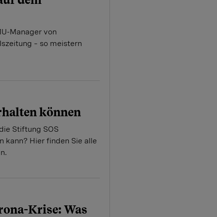
MU-Manager von
szeitung – so meistern
erhalten können
die Stiftung SOS
 kann? Hier finden Sie alle
n.
rona-Krise: Was