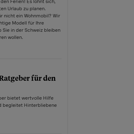
den Ferien! Es lohnt sich,
ten Urlaub zu planen.
r nicht ein Wohnmobil? Wir
htige Modell für Ihre
ob Sie in der Schweiz bleiben
ren wollen.
Ratgeber für den
r bietet wertvolle Hilfe
d begleitet Hinterbliebene