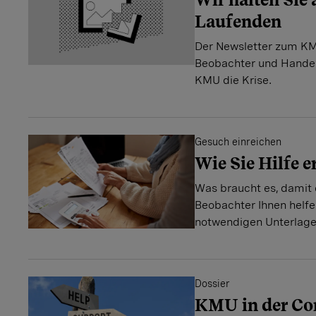
Laufenden
Der Newsletter zum K
Beobachter und Handel
KMU die Krise.
Gesuch einreichen
Wie Sie Hilfe 
Was braucht es, damit 
Beobachter Ihnen helfen
notwendigen Unterlage
Dossier
KMU in der Co