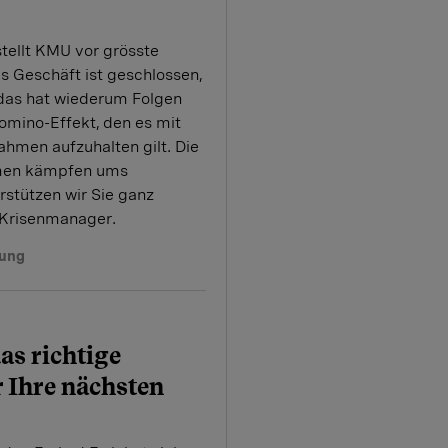
tellt KMU vor grösste
 Geschäft ist geschlossen,
 das hat wiederum Folgen
 Domino-Effekt, den es mit
hmen aufzuhalten gilt. Die
men kämpfen ums
rstützen wir Sie ganz
Krisenmanager.
tung
as richtige
 Ihre nächsten