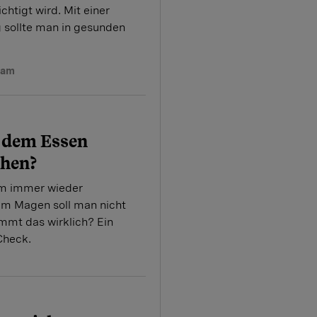
htigt wird. Mit einer
g sollte man in gesunden
eam
 dem Essen
hen?
em immer wieder
lem Magen soll man nicht
mt das wirklich? Ein
Check.