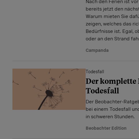
Nach den Ferien ist vor 
bereits jetzt den nächs
Warum mieten Sie dafü
zeigen, welches das ric
Bedürfnisse ist. Egal, 
oder an den Strand fah
Campanda
Todesfall
Der komplette 
Todesfall
Der Beobachter-Ratgebe
bei einem Todesfall un
in schweren Stunden.
Beobachter Edition