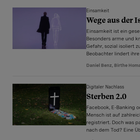
Einsamkeit
Wege aus der I
Einsamkeit ist ein gese
Besonders arme und k
Gefahr, sozial isoliert
Beobachter lindert ihre
Daniel Benz
,
Birthe Hom
Digitaler Nachlass
Sterben 2.0
Facebook, E-Banking od
Mensch ist auf zahlreic
registriert. Doch was p
nach dem Tod? Eine Üb