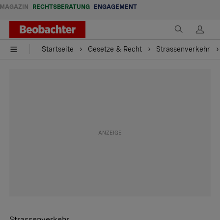
MAGAZIN
RECHTSBERATUNG
ENGAGEMENT
Startseite
Gesetze & Recht
Strassenverkehr
Strassenverkehr