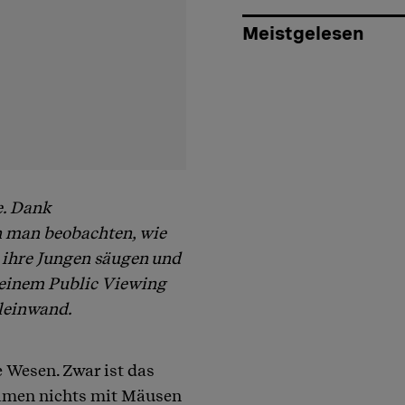
Meistgelesen
e. Dank
 man beobachten, wie
 ihre Jungen säugen und
 einem Public Viewing
sleinwand.
 Wesen. Zwar ist das
Namen nichts mit Mäusen