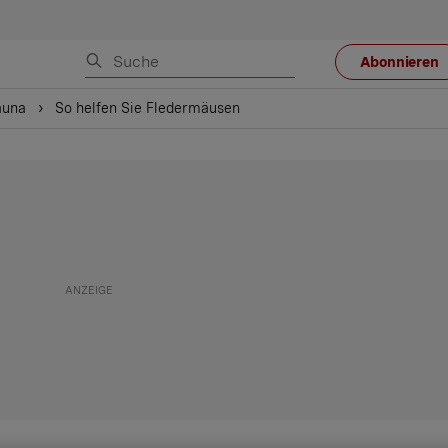
Abonnieren
auna
So helfen Sie Fledermäusen