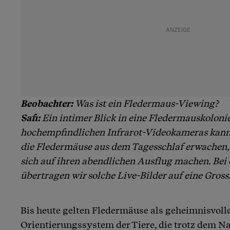
Beobachter:
Was ist ein Fledermaus-Viewing?
Safi:
Ein intimer Blick in eine Fledermauskoloni
hochempfindlichen Infrarot-Videokameras kann
die Fledermäuse aus dem Tagesschlaf erwachen,
sich auf ihren abendlichen Ausflug machen. Bei
übertragen wir solche Live-Bilder auf eine Gros
Bis heute gelten Fledermäuse als geheimnisvolle
Orientierungssystem der Tiere, die trotz dem 