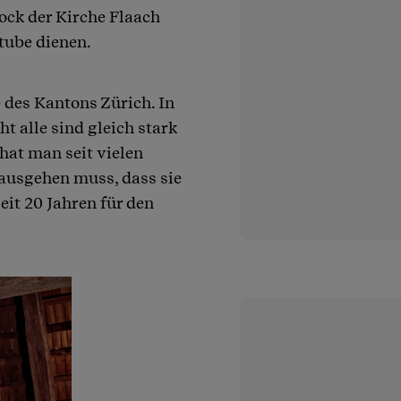
ock der Kirche Flaach
tube dienen.
 des Kantons Zürich. In
t alle sind gleich stark
hat man seit vielen
 ausgehen muss, dass sie
seit 20 Jahren für den