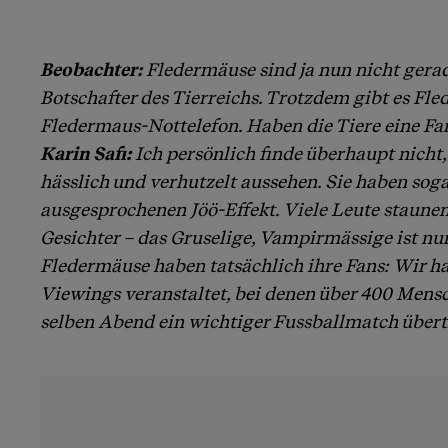
Beobachter:
Fledermäuse sind ja nun nicht gerad
Botschafter des Tierreichs. Trotzdem gibt es Fl
Fledermaus-Nottelefon. Haben die Tiere eine F
Karin Safi:
Ich persönlich finde überhaupt nicht
hässlich und verhutzelt aussehen. Sie haben soga
ausgesprochenen Jöö-Effekt. Viele Leute staunen
Gesichter – das Gruselige, Vampirmässige ist nur 
Fledermäuse haben tatsächlich ihre Fans: Wir 
Viewings veranstaltet, bei denen über 400 Men
selben Abend ein wichtiger Fussballmatch über