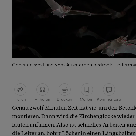
Geheimnisvoll und vom Aussterben bedroht: Fledermä
Teilen
Anhören
Drucken
Merken
Kommentare
Genau zwölf Minuten Zeit hat sie, um den Beto
Artikel teilen
montieren. Dann wird die Kirchenglocke wieder
läuten anfangen. Also ist schnelles Arbeiten ange
die Leiter an, bohrt Löcher in einen Längsbalken