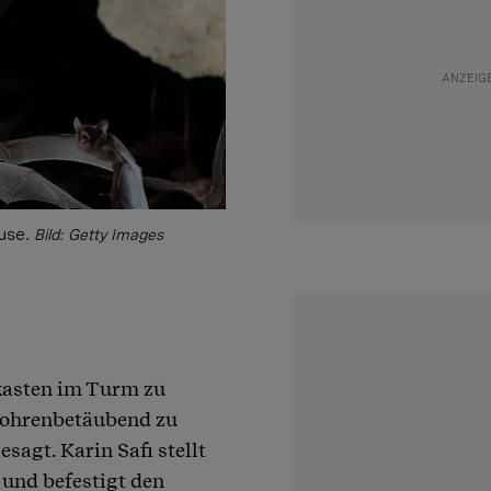
use.
Bild: Getty Images
nkasten im Turm zu
 ohrenbetäubend zu
sagt. Karin Safi stellt
 und befestigt den