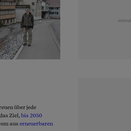
reuen über jede
das Ziel,
bis 2050
trom aus
erneuerbaren