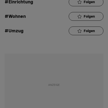
#Einrichtung
Folgen
#Wohnen
Folgen
#Umzug
Folgen