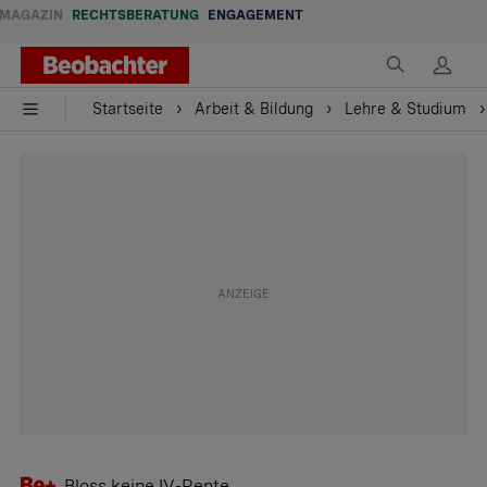
MAGAZIN
RECHTSBERATUNG
ENGAGEMENT
Startseite
Arbeit & Bildung
Lehre & Studium
Bloss keine IV-Rente