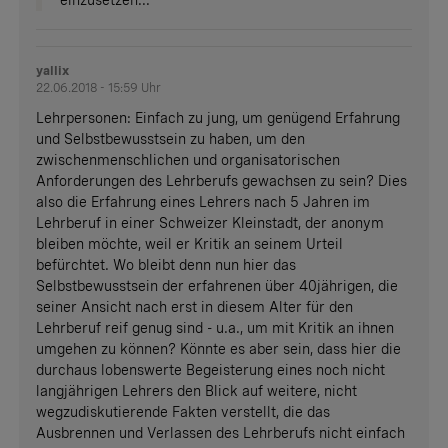
einzusetzen...
yallix
22.06.2018 - 15:59 Uhr
Lehrpersonen: Einfach zu jung, um genügend Erfahrung
und Selbstbewusstsein zu haben, um den
zwischenmenschlichen und organisatorischen
Anforderungen des Lehrberufs gewachsen zu sein? Dies
also die Erfahrung eines Lehrers nach 5 Jahren im
Lehrberuf in einer Schweizer Kleinstadt, der anonym
bleiben möchte, weil er Kritik an seinem Urteil
befürchtet. Wo bleibt denn nun hier das
Selbstbewusstsein der erfahrenen über 40jährigen, die
seiner Ansicht nach erst in diesem Alter für den
Lehrberuf reif genug sind - u.a., um mit Kritik an ihnen
umgehen zu können? Könnte es aber sein, dass hier die
durchaus lobenswerte Begeisterung eines noch nicht
langjährigen Lehrers den Blick auf weitere, nicht
wegzudiskutierende Fakten verstellt, die das
Ausbrennen und Verlassen des Lehrberufs nicht einfach