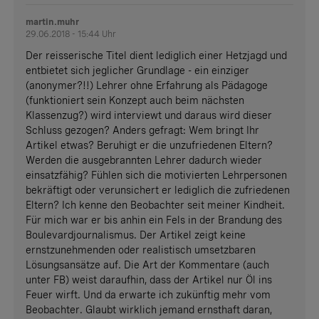
martin.muhr
29.06.2018 - 15:44 Uhr
Der reisserische Titel dient lediglich einer Hetzjagd und
entbietet sich jeglicher Grundlage - ein einziger
(anonymer?!!) Lehrer ohne Erfahrung als Pädagoge
(funktioniert sein Konzept auch beim nächsten
Klassenzug?) wird interviewt und daraus wird dieser
Schluss gezogen? Anders gefragt: Wem bringt Ihr
Artikel etwas? Beruhigt er die unzufriedenen Eltern?
Werden die ausgebrannten Lehrer dadurch wieder
einsatzfähig? Fühlen sich die motivierten Lehrpersonen
bekräftigt oder verunsichert er lediglich die zufriedenen
Eltern? Ich kenne den Beobachter seit meiner Kindheit.
Für mich war er bis anhin ein Fels in der Brandung des
Boulevardjournalismus. Der Artikel zeigt keine
ernstzunehmenden oder realistisch umsetzbaren
Lösungsansätze auf. Die Art der Kommentare (auch
unter FB) weist daraufhin, dass der Artikel nur Öl ins
Feuer wirft. Und da erwarte ich zukünftig mehr vom
Beobachter. Glaubt wirklich jemand ernsthaft daran,