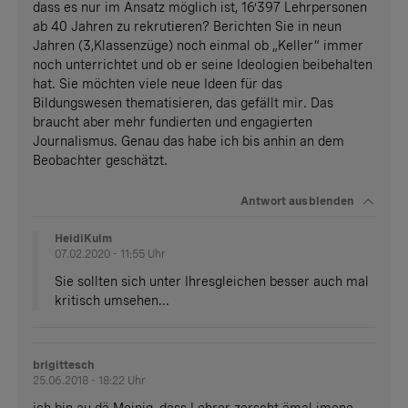
dass es nur im Ansatz möglich ist, 16’397 Lehrpersonen
ab 40 Jahren zu rekrutieren? Berichten Sie in neun
Jahren (3,Klassenzüge) noch einmal ob „Keller“ immer
noch unterrichtet und ob er seine Ideologien beibehalten
hat. Sie möchten viele neue Ideen für das
Bildungswesen thematisieren, das gefällt mir. Das
braucht aber mehr fundierten und engagierten
Journalismus. Genau das habe ich bis anhin an dem
Beobachter geschätzt.
Antwort
ausblenden
HeidiKulm
07.02.2020 - 11:55 Uhr
Sie sollten sich unter Ihresgleichen besser auch mal
kritisch umsehen...
brigittesch
25.06.2018 - 18:22 Uhr