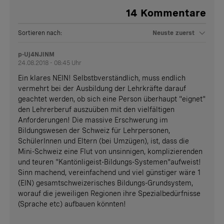
14
Kommentare
Sortieren nach:
Neuste zuerst
p-Uj4NJlNM
24.08.2018 - 08:45 Uhr
Ein klares NEIN! Selbstbverständlich, muss endlich
vermehrt bei der Ausbildung der Lehrkräfte darauf
geachtet werden, ob sich eine Person überhaupt "eignet"
den Lehrerberuf auszuüben mit den vielfältigen
Anforderungen! Die massive Erschwerung im
Bildungswesen der Schweiz für Lehrpersonen,
SchülerInnen und Eltern (bei Umzügen), ist, dass die
Mini-Schweiz eine Flut von unsinnigen, komplizierenden
und teuren "Kantönligeist-Bildungs-Systemen"aufweist!
Sinn machend, vereinfachend und viel günstiger wäre 1
(EIN) gesamtschweizerisches Bildungs-Grundsystem,
worauf die jeweiligen Regionen ihre Spezialbedürfnisse
(Sprache etc) aufbauen könnten!