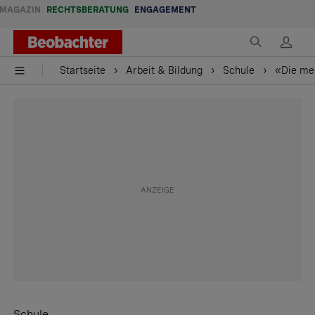
MAGAZIN
RECHTSBERATUNG
ENGAGEMENT
Startseite
Arbeit & Bildung
Schule
«Die mei
Schule