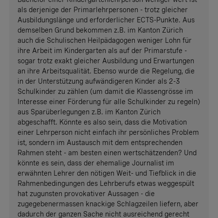
als derjenige der Primarlehrpersonen - trotz gleicher
Ausbildungslänge und erforderlicher ECTS-Punkte. Aus
demselben Grund bekommen z.B. im Kanton Zürich
auch die Schulischen Heilpädagogen weniger Lohn für
ihre Arbeit im Kindergarten als auf der Primarstufe -
sogar trotz exakt gleicher Ausbildung und Erwartungen
an ihre Arbeitsqualität. Ebenso wurde die Regelung, die
in der Unterstützung aufwändigeren Kinder als 2-3
Schulkinder zu zählen (um damit die Klassengrösse im
Interesse einer Förderung für alle Schulkinder zu regeln)
aus Sparüberlegungen z.B. im Kanton Zürich
abgeschafft. Könnte es also sein, dass die Motivation
einer Lehrperson nicht einfach ihr persönliches Problem
ist, sondern im Austausch mit dem entsprechenden
Rahmen steht - am besten einen wertschätzenden? Und
könnte es sein, dass der ehemalige Journalist im
erwähnten Lehrer den nötigen Weit- und Tiefblick in die
Rahmenbedingungen des Lehrberufs etwas weggespült
hat zugunsten provokativer Aussagen - die
zugegebenermassen knackige Schlagzeilen liefern, aber
dadurch der ganzen Sache nicht ausreichend gerecht