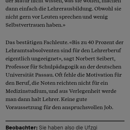
der Matur nicht wissen, was sie wollen, machen
dann einfach die Lehrerausbildung. Obwohl sie
nicht gern vor Leuten sprechen und wenig
Selbstvertrauen haben.»
Das bestätigen Fachleute. «Bis zu 40 Prozent der
Lehramtsabsolventen sind für den Lehrerberuf
eigentlich ungeeignet», sagt Norbert Seibert,
Professor für Schulpädagogik an der deutschen
Universität Passau. Oft fehle die Motivation für
den Beruf, die Noten reichten nicht für ein
Medizinstudium, und aus Verlegenheit werde
man dann halt Lehrer. Keine gute
Voraussetzung für den anspruchsvollen Job.
Beobachter:
Sie haben also die Ufzgi