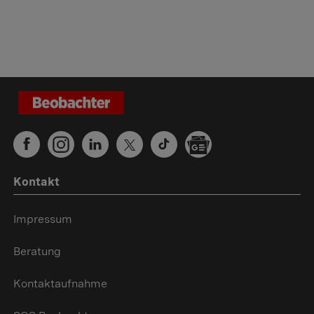
Kontakt
Impressum
Beratung
Kontaktaufnahme