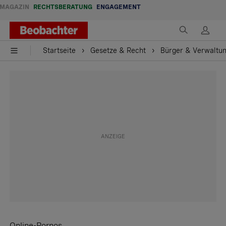
MAGAZIN
RECHTSBERATUNG
ENGAGEMENT
Startseite
Gesetze & Recht
Bürger & Verwaltu
Online-Pornos