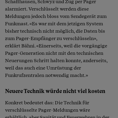
Schaffhausen, Schwyz und Zug per Pager
alarmiert. Verschlüsselt werden diese
Meldungen jedoch bloss vom Sendegerät zum
Funkmast. «Es war mit dem jetzigen System
bisher technisch nicht möglich, die Daten bis
zum Pager-Empfänger zu verschlüsseln»,
erklärt Bähni. «Einerseits, weil die vorgängige
Pager-Generation nicht mit den technischen
Neuerungen Schritt halten konnte, anderseits,
weil das auch eine Umrüstung der
Funkrufzentralen notwendig macht.»
Neuere Technik würde nicht viel kosten
Konkret bedeutet das: Die Technik für
verschlüsselte Pager-Meldungen wäre
erhältlich, aber Sanität und Feuerwehren in der