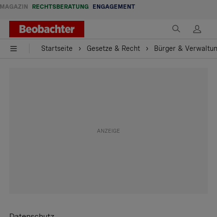
MAGAZIN
RECHTSBERATUNG
ENGAGEMENT
Startseite
Gesetze & Recht
Bürger & Verwaltu
Datenschutz