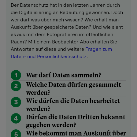
Der Datenschutz hat in den letzten Jahren durch
die Digitalisierung an Bedeutung gewonnen. Doch
wer darf was über mich wissen? Wie erhält man
Auskunft über gespeicherte Daten? Und wie sieht
es aus mit dem Fotografieren im öffentlichen
Raum? Mit einem Beobachter-Abo erhalten Sie
Antworten auf diese und weitere
Fragen zum
Daten- und Persönlichkeitsschutz
.
1
Wer darf Daten sammeln?
Welche Daten dürfen gesammelt
2
werden?
Wie dürfen die Daten bearbeitet
3
werden?
Dürfen die Daten Dritten bekannt
4
gegeben werden?
Wie bekommt man Auskunft über
5