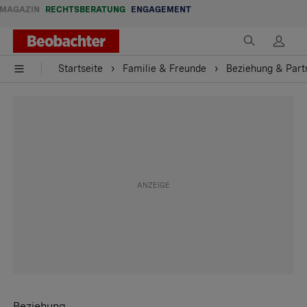
MAGAZIN
RECHTSBERATUNG
ENGAGEMENT
Startseite
Familie & Freunde
Beziehung & Part
Beziehung