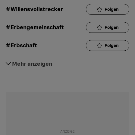
#Willensvollstrecker
Folgen
#Erbengemeinschaft
Folgen
#Erbschaft
Folgen
#Testament
Mehr anzeigen
Folgen
#Vorsorge & Erben
Folgen
#Rat
Folgen