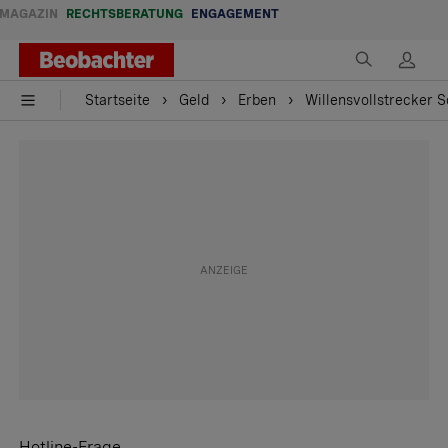
MAGAZIN
RECHTSBERATUNG
ENGAGEMENT
Startseite
Geld
Erben
Willensvollstrecker S
Hotline-Frage