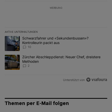
WERBUNG
AKTIVE UNTERHALTUNGEN
Das Folgende ist eine Liste der am meisten kommentierten Artikel 
Ein Trendartikel mit dem Titel "Schwarzfahrer und «Sekundenbus
Schwarzfahrer und «Sekundenbussen»?
Kontrolleurin packt aus
10
Ein Trendartikel mit dem Titel "Zürcher Abschleppdienst: Neuer 
Zürcher Abschleppdienst: Neuer Chef, dreistere
Methoden
2
Unterstützt von
Themen per E-Mail folgen