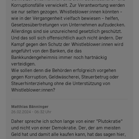
Korruptionsfälle verwickelt. Zur Verantwortung werden
sie nur selten gezogen. Whistleblower:innen könnten –
wie in der Vergangenheit vielfach bewiesen – helfen,
Gesetzesübertretungen von Unternehmen aufzudecken.
Allerdings sind sie unzureichend gesetzlich geschützt.
Und das soll sich offensichtlich auch nicht ändern. Der
Kampf gegen den Schutz der Whistleblower:innen wird
angeführt von den Banken, die das
Bankkundengeheimnis immer noch hartnäckig
verteidigen.
Wie sollen denn die Behörden erfolgreich vorgehen
gegen Korruption, Geldwäscherei, Steuerbetrug oder
Steuerhinterziehung ohne die Unterstützung von
Whistleblower:innen?
Matthias Bänninger
26.02.2024 - 06:32 Uhr
Daher spreche ich schon lange von einer "Plutokratie"
und nicht von einer Demokratie. Der, der am meisten
Geld hat und damit alle kaufen kann, hat das sagen hier,