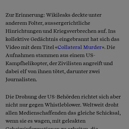
Zur Erinnerung: Wikileaks deckte unter
anderem Folter, aussergerichtliche
Hinrichtungen und Kriegsverbrechen auf. Ins
kollektive Gedächtnis eingebrannt hat sich das
Video mit dem Titel «
Collateral Murder
». Die
Aufnahmen stammen aus einem US-
Kampfhelikopter, der Zivilisten angreift und
dabei elf von ihnen tötet, darunter zwei
Journalisten.
Die Drohung der US-Behörden richtet sich aber
nicht nur gegen Whistleblower. Weltweit droht
allen Medienschaffenden das gleiche Schicksal,
wenn sie es wagen, mit geleakten
Geheiminformationen zu arbeiten, die