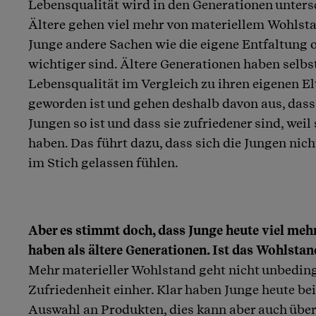
Lebensqualität wird in den Generationen untersc
Ältere gehen viel mehr von materiellem Wohlsta
Junge andere Sachen wie die eigene Entfaltung 
wichtiger sind. Ältere Generationen haben selbst
Lebensqualität im Vergleich zu ihren eigenen E
geworden ist und gehen deshalb davon aus, dass
Jungen so ist und dass sie zufriedener sind, wei
haben. Das führt dazu, dass sich die Jungen nic
im Stich gelassen fühlen.
Aber es stimmt doch, dass Junge heute viel meh
haben als ältere Generationen. Ist das Wohlst
Mehr materieller Wohlstand geht nicht unbedin
Zufriedenheit einher. Klar haben Junge heute bei
Auswahl an Produkten, dies kann aber auch über