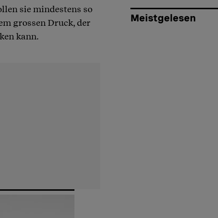
len sie mindestens so
Meistgelesen
inem grossen Druck, der
rken kann.