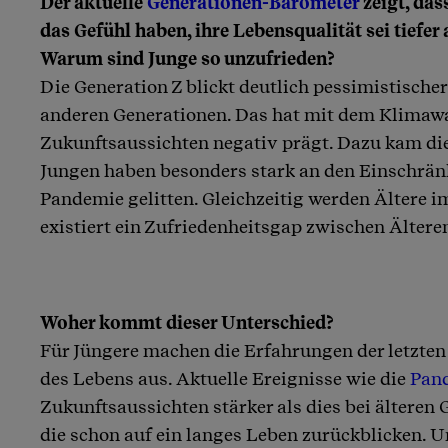
Der aktuelle
Generationen-Barometer
zeigt, das
Artikel teilen
das Gefühl haben, ihre Lebensqualität sei tiefer a
Warum sind Junge so unzufrieden?
Die Generation Z blickt deutlich pessimistischer 
anderen Generationen. Das hat mit dem Klimawan
Zukunftsaussichten negativ prägt. Dazu kam di
Jungen haben besonders stark an den Einschrä
Pandemie gelitten. Gleichzeitig werden Ältere i
existiert ein Zufriedenheitsgap zwischen Ältere
Woher kommt dieser Unterschied?
Für Jüngere machen die Erfahrungen der letzten 
des Lebens aus. Aktuelle Ereignisse wie die
Pan
Zukunftsaussichten stärker als dies bei älteren G
die schon auf ein langes Leben zurückblicken. 