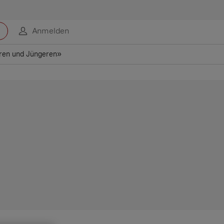
Anmelden
eren und Jüngeren»