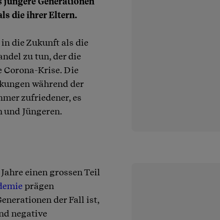
s jüngere Generationen
ls die ihrer Eltern.
in die Zukunft als die
del zu tun, der die
e Corona-Krise. Die
nkungen während der
mmer zufriedener, es
n und Jüngeren.
Jahre einen grossen Teil
demie
prägen
enerationen der Fall ist,
Und negative