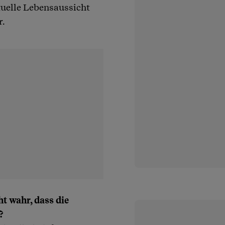
tuelle Lebensaussicht
r.
t wahr, dass die
?