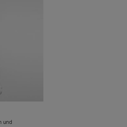
in und