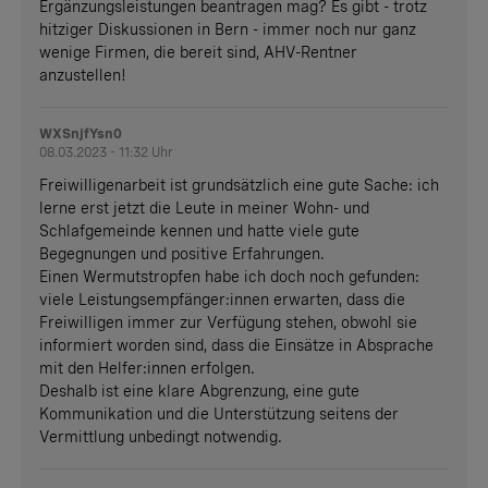
Ergänzungsleistungen beantragen mag? Es gibt - trotz
hitziger Diskussionen in Bern - immer noch nur ganz
wenige Firmen, die bereit sind, AHV-Rentner
anzustellen!
WXSnjfYsn0
08.03.2023 - 11:32 Uhr
Freiwilligenarbeit ist grundsätzlich eine gute Sache: ich
lerne erst jetzt die Leute in meiner Wohn- und
Schlafgemeinde kennen und hatte viele gute
Begegnungen und positive Erfahrungen.
Einen Wermutstropfen habe ich doch noch gefunden:
viele Leistungsempfänger:innen erwarten, dass die
Freiwilligen immer zur Verfügung stehen, obwohl sie
informiert worden sind, dass die Einsätze in Absprache
mit den Helfer:innen erfolgen.
Deshalb ist eine klare Abgrenzung, eine gute
Kommunikation und die Unterstützung seitens der
Vermittlung unbedingt notwendig.