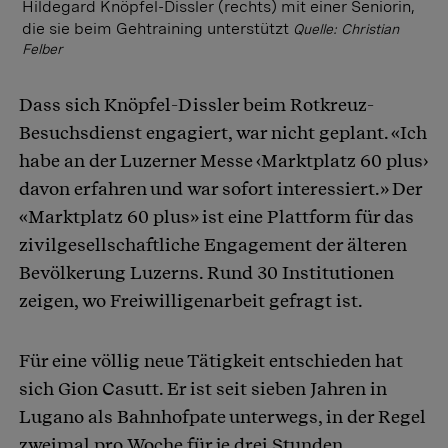
Hildegard Knöpfel-Dissler (rechts) mit einer Seniorin,
die sie beim Gehtraining unterstützt
Quelle: Christian
Felber
Dass sich Knöpfel-Dissler beim Rotkreuz-
Besuchsdienst engagiert, war nicht geplant. «Ich
habe an der Luzerner Messe ‹Marktplatz 60 plus›
davon erfahren und war sofort interessiert.» Der
«Marktplatz 60 plus» ist eine Plattform für das
zivilgesellschaftliche Engagement der älteren
Bevölkerung Luzerns. Rund 30 Institutionen
zeigen, wo Freiwilligenarbeit gefragt ist.
Für eine völlig neue Tätigkeit entschieden hat
sich Gion Casutt. Er ist seit sieben Jahren in
Lugano als Bahnhofpate unterwegs, in der Regel
zweimal pro Woche für je drei Stunden.