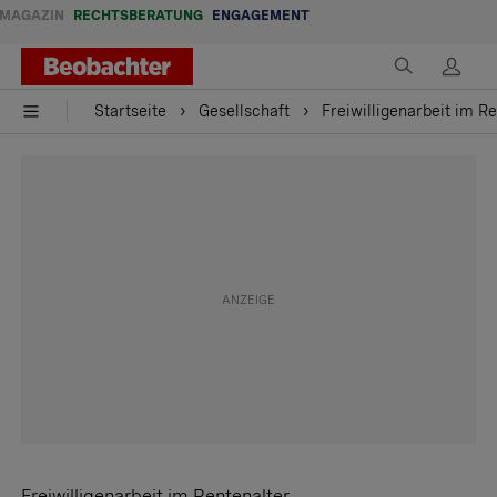
MAGAZIN
RECHTSBERATUNG
ENGAGEMENT
Startseite
Gesellschaft
Freiwilligenarbeit im R
Freiwilligenarbeit im Rentenalter