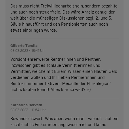
Das muss nicht Freiwilligenarbeit sein, sondern bezahlte,
und auch noch steuerfreie. Das wäre Anreiz genug, der
weit über die mühseligen Diskussionen bzgl. 2. und 3.
Säule hinausführt und den Pensionierten auch noch
etwas einbringen würde.
Gilberto Turolla
08.03.2023 - 18:41 Uhr
Vorsicht ehrenwerte Rentnerinnen und Rentner,
inzwischen gibt es schlaue Vermittlerinnen und
Vermittler, welche mit Eurem Wissen einen Haufen Geld
verdienen wollen und Ihr lieben Rentnerinnen und
Rentner mit einer fiktiven "Medaille der Ehrenlegion"
nichts kaufen könnt! Alles klar so weit? ;-)
Katharina Horvath
08.03.2023 - 11:54 Uhr
Bewundernswert! Was aber, wenn man - wie ich - auf ein
zusätzliches Einkommen angewiesen ist und keine