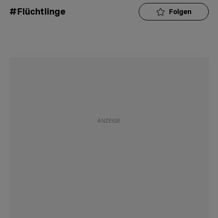
#Flüchtlinge
Folgen