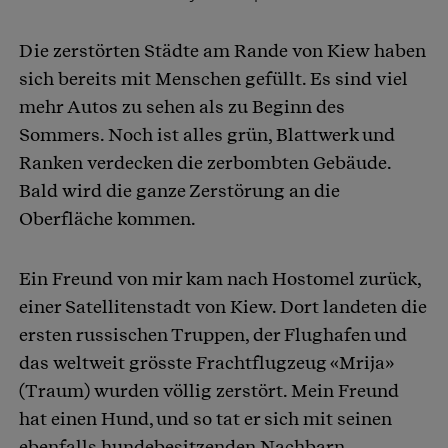
Die zerstörten Städte am Rande von Kiew haben
sich bereits mit Menschen gefüllt. Es sind viel
mehr Autos zu sehen als zu Beginn des
Sommers. Noch ist alles grün, Blattwerk und
Ranken verdecken die zerbombten Gebäude.
Bald wird die ganze Zerstörung an die
Oberfläche kommen.
Ein Freund von mir kam nach Hostomel zurück,
einer Satellitenstadt von Kiew. Dort landeten die
ersten russischen Truppen, der Flughafen und
das weltweit grösste Frachtflugzeug «Mrija»
(Traum) wurden völlig zerstört. Mein Freund
hat einen Hund, und so tat er sich mit seinen
ebenfalls hundebesitzenden Nachbarn