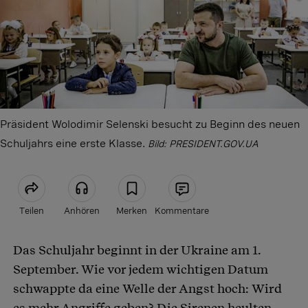
Präsident Wolodimir Selenski besucht zu Beginn des neuen
Schuljahrs eine erste Klasse.
Bild: PRESIDENT.GOV.UA
Teilen
Anhören
Merken
Kommentare
Das Schuljahr beginnt in der Ukraine am 1.
Artikel teilen
September. Wie vor jedem wichtigen Datum
schwappte da eine Welle der Angst hoch: Wird
es mehr Angriffe geben? Die Sirenen heulten