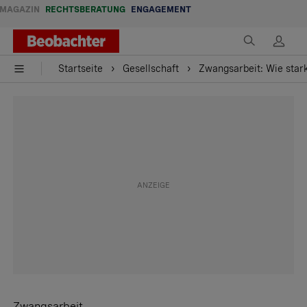
MAGAZIN
RECHTSBERATUNG
ENGAGEMENT
Startseite
Gesellschaft
Zwangsarbeit: Wie stark
Zwangsarbeit