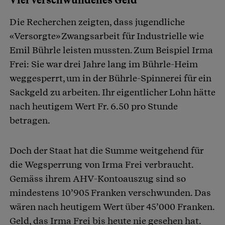
Viel verschwundenes Geld
Die Recherchen zeigten, dass jugendliche
«Versorgte» Zwangsarbeit für Industrielle wie
Emil Bührle leisten mussten. Zum Beispiel Irma
Frei: Sie war drei Jahre lang im Bührle-Heim
weggesperrt, um in der Bührle-Spinnerei für ein
Sackgeld zu arbeiten. Ihr eigentlicher Lohn hätte
nach heutigem Wert Fr. 6.50 pro Stunde
betragen.
Doch der Staat hat die Summe weitgehend für
die Wegsperrung von Irma Frei verbraucht.
Gemäss ihrem AHV-Kontoauszug sind so
mindestens 10’905 Franken verschwunden. Das
wären nach heutigem Wert über 45’000 Franken.
Geld, das Irma Frei bis heute nie gesehen hat.