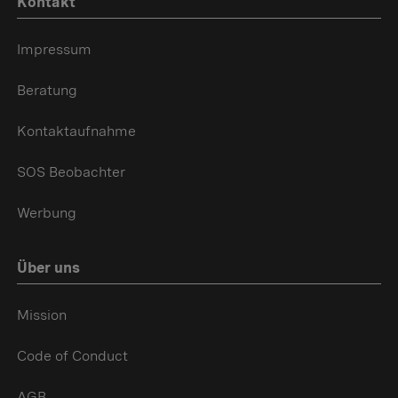
Kontakt
Impressum
Beratung
Kontaktaufnahme
SOS Beobachter
Werbung
Über uns
Mission
Code of Conduct
AGB