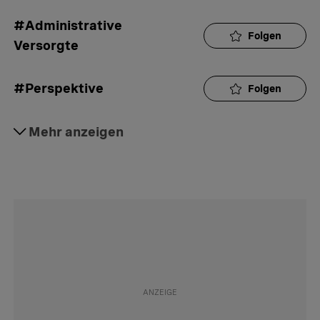
#Administrative 
Folgen
Versorgte
#Perspektive
Folgen
#Gesellschaft
Mehr anzeigen
Folgen
#Schweiz
Folgen