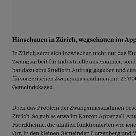
Hinschauen in Zürich, wegschauen im App
In Zürich setzt sich inzwischen nicht nur das Ku
Zwangsarbeit für Industrielle auseinander, sonde
hat dazu eine Studie in Auftrag gegeben und ent
fürsorgerischen Zwangsmassnahmen mit 25’000
Gemeindekasse.
Doch das Problem der Zwangsmassnahmen besch
Zürich. So gab es etwa im Kanton Appenzell Au
Fabrikheime, die ähnlich funktionierten wie jene
Ort, in den kleinen Gemeinden Lutzenberg und 