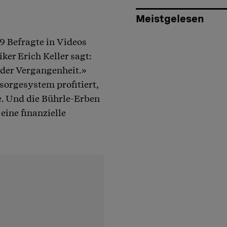
Meistgelesen
9 Befragte in Videos
er Erich Keller sagt:
 der Vergangenheit.»
orgesystem profitiert,
e. Und die Bührle-Erben
eine finanzielle