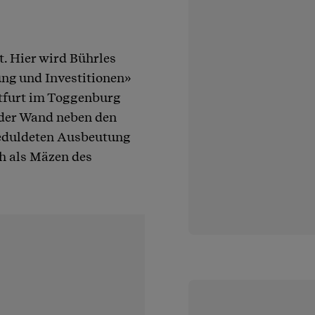
t. Hier wird Bührles
ng und Investitionen»
ietfurt im Toggenburg
 der Wand neben den
 geduldeten Ausbeutung
ich als Mäzen des