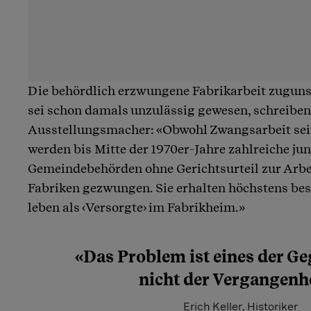
Die behördlich erzwungene Fabrikarbeit zuguns
sei schon damals unzulässig gewesen, schreiben
Ausstellungsmacher: «Obwohl Zwangsarbeit seit 
werden bis Mitte der 1970er-Jahre zahlreiche ju
Gemeindebehörden ohne Gerichtsurteil zur Arbe
Fabriken gezwungen. Sie erhalten höchstens be
leben als ‹Versorgte› im Fabrikheim.»
«Das Problem ist eines der G
nicht der Vergangenhe
Erich Keller, Historiker