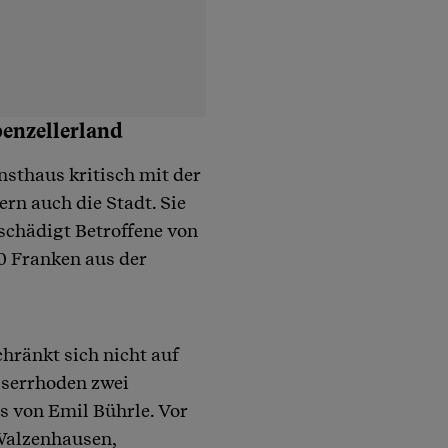
enzellerland
nsthaus kritisch mit der
rn auch die Stadt. Sie
schädigt Betroffene von
 Franken aus der
ränkt sich nicht auf
sserrhoden zwei
s von Emil Bührle. Vor
Walzenhausen,