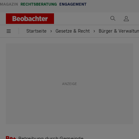
MAGAZIN
RECHTSBERATUNG
ENGAGEMENT
Startseite
Gesetze & Recht
Bürger & Verwaltu
Betreibung durch Gemeinde