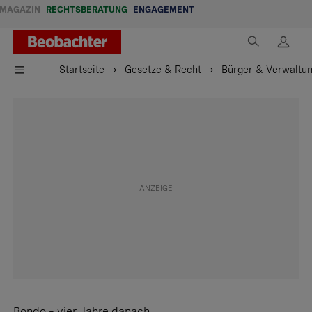
MAGAZIN
RECHTSBERATUNG
ENGAGEMENT
Startseite
Gesetze & Recht
Bürger & Verwaltu
Bondo – vier Jahre danach