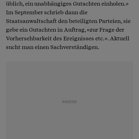
üblich, ein unabhängiges Gutachten einholen.»
Im September schrieb dann die
Staatsanwaltschaft den beteiligten Parteien, sie
gebe ein Gutachten in Auftrag, «zur Frage der
Vorhersehbarkeit des Ereignisses etc.». Aktuell
sucht man einen Sachverständigen.