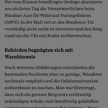
Der vom Kanton beauftragte Geologe alarmierte
am nächsten Tag die Verantwortlichen beim
Bündner Amt für Wald und Naturgefahren
(AWN). In der Mail riet er, das Bondasca-Tal
«vorläufig nicht mehr zu betreten» und den Berg
rund um die Uhr mit Radar zu überwachen.
Behörden begnügten sich mit
Warnhinweis
Nach weiteren Abklärungen entschieden die
kantonalen Fachleute aber, es genüge, Wanderer
nochmals «explizit» auf die Gefahrensituation
aufmerksam zu machen. Man war überzeugt,
dass sich ein grosser Bergsturz rechtzeitig
ankündigen würde, «mit kurzfristig gehäuften
und zunehmend grösseren Felsstürzen». Neun