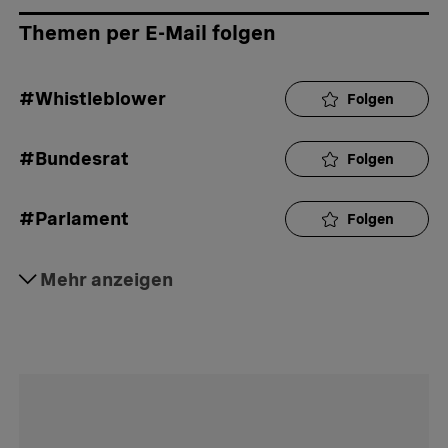
Themen per E-Mail folgen
#Whistleblower
Folgen
#Bundesrat
Folgen
#Parlament
Folgen
#Arbeitgeber
Mehr anzeigen
Folgen
#Kündigung
Folgen
#Schadenersatz
Folgen