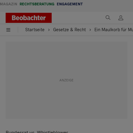
MAGAZIN
RECHTSBERATUNG
ENGAGEMENT
Startseite
Gesetze & Recht
Ein Maulkorb für M
Bundesrat vs. Whistleblower