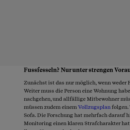
Fussfesseln? Nur unter strengen Vor
Zunächst ist das nur möglich, wenn weder F
Weiter muss die Person eine Wohnung haben
nachgehen, und allfällige Mitbewohner mü
müssen zudem einem
Vollzugsplan
folgen. 
Sofa. Die Forschung hat mehrfach darauf h
Monitoring einen klaren Strafcharakter hat