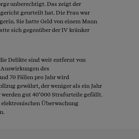
orge unberechtigt. Das zeigt der
gericht geurteilt hat. Die Frau war
gerin. Sie hatte Geld von einem Mann
hatte sich gegenüber der IV kränker
die Delikte sind weit entfernt von
e Auswirkungen des
nd 70 Fällen pro Jahr wird
llzug gewährt, der weniger als ein Jahr
 werden gut 40’000 Strafurteile gefällt.
er elektronischen Überwachung
n.