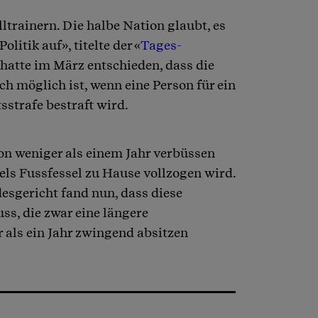
ltrainern. Die halbe Nation glaubt, es
litik auf», titelte der «
Tages-
hatte im März entschieden, dass die
 möglich ist, wenn eine Person für ein
sstrafe bestraft wird.
von weniger als einem Jahr verbüssen
els Fussfessel zu Hause vollzogen wird.
sgericht fand nun, dass diese
s, die zwar eine längere
r als ein Jahr zwingend absitzen