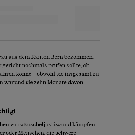
e Frau aus dem Kanton Bern bekommen.
rgericht nochmals prüfen sollte, ob
währen könne – obwohl sie insgesamt zu
den war und sie zehn Monate davon
chtigt
chen von «Kuscheljustiz» und kämpfen
er oder Menschen, die schwere