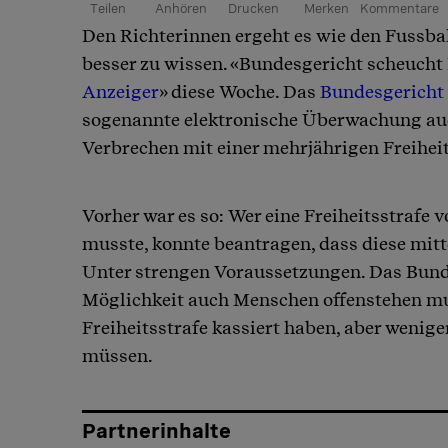
Teilen
Anhören
Drucken
Merken
Kommentare
Den Richterinnen ergeht es wie den Fussbal
Article teilen
besser zu wissen. «Bundesgericht scheucht Po
Anzeiger
» diese Woche. Das
Bundesgericht
sogenannte elektronische Überwachung auch
Verbrechen mit einer mehrjährigen Freiheit
Vorher war es so: Wer eine Freiheitsstrafe 
musste, konnte beantragen, dass diese mitt
Unter strengen Voraussetzungen. Das Bunde
Möglichkeit auch Menschen offenstehen mus
Freiheitsstrafe kassiert haben, aber wenige
müssen.
Partnerinhalte