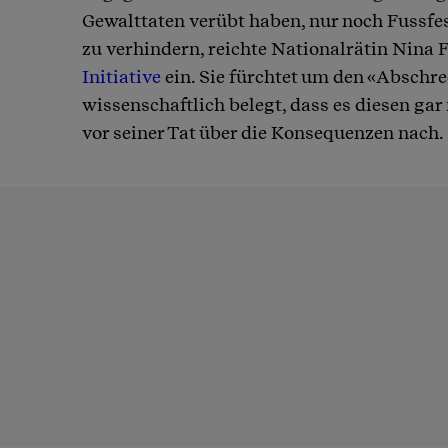
Gewalttaten verübt haben, nur noch Fussf
zu verhindern, reichte Nationalrätin Nina 
Initiative
ein. Sie fürchtet um den «Abschre
wissenschaftlich belegt, dass es diesen gar
vor seiner Tat über die Konsequenzen nach.