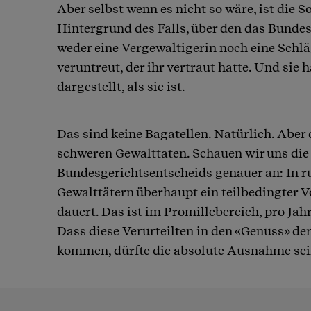
Aber selbst wenn es nicht so wäre, ist die S
Hintergrund des Falls, über den das Bundes
weder eine Vergewaltigerin noch eine Schlä
veruntreut, der ihr vertraut hatte. Und sie 
dargestellt, als sie ist.
Das sind keine Bagatellen. Natürlich. Aber 
schweren Gewalttaten. Schauen wir uns di
Bundesgerichtsentscheids genauer an: In ru
Gewalttätern überhaupt ein teilbedingter Vo
dauert. Das ist im Promillebereich, pro Jahr
Dass diese Verurteilten in den «Genuss» d
kommen, dürfte die absolute Ausnahme sei