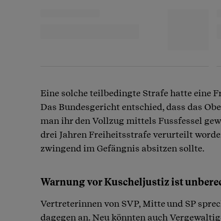
Eine solche teilbedingte Strafe hatte ein
Das Bundesgericht entschied, dass das Obe
man ihr den Vollzug mittels Fussfessel ge
drei Jahren Freiheitsstrafe verurteilt wor
zwingend im Gefängnis absitzen sollte.
Warnung vor Kuscheljustiz ist unbere
Vertreterinnen von SVP, Mitte und SP spre
dagegen an. Neu könnten auch Vergewaltig