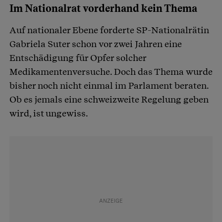
Im Nationalrat vorderhand kein Thema
Auf nationaler Ebene forderte SP-Nationalrätin
Gabriela Suter schon vor zwei Jahren eine
Entschädigung für Opfer solcher
Medikamentenversuche. Doch das Thema wurde
bisher noch nicht einmal im Parlament beraten.
Ob es jemals eine schweizweite Regelung geben
wird, ist ungewiss.