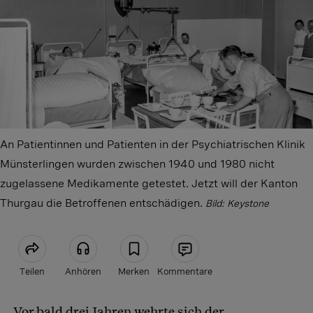
An Patientinnen und Patienten in der Psychiatrischen Klinik
Münsterlingen wurden zwischen 1940 und 1980 nicht
zugelassene Medikamente getestet. Jetzt will der Kanton
Thurgau die Betroffenen entschädigen.
Bild: Keystone
Teilen
Anhören
Merken
Kommentare
Vor bald drei Jahren wehrte sich der
Artikel teilen