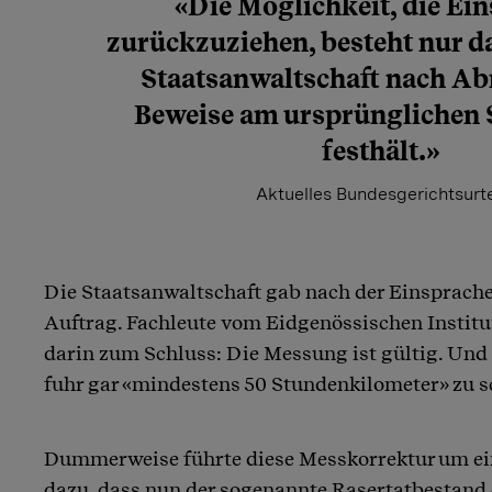
«Die Möglichkeit, die Ei
zurückzuziehen, besteht nur d
Staatsanwaltschaft nach A
Beweise am ursprünglichen 
festhält.»
Aktuelles Bundesgerichtsurte
Die Staatsanwaltschaft gab nach der Einsprache
Auftrag. Fachleute vom Eidgenössischen Institu
darin zum Schluss: Die Messung ist gültig. Und n
fuhr gar «mindestens 50 Stundenkilometer» zu s
Dummerweise führte diese Messkorrektur um ei
dazu, dass nun der sogenannte Rasertatbestand er