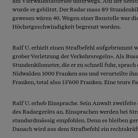
am Vierwaldstättersee unterwegs. Auf der Seest
wurde er geblitzt. Der Radar mass 89 Stundenkil
gewesen wären 40. Wegen einer Baustelle war di
Höchstgeschwindigkeit begrenzt worden.
Ralf U. erhielt einen Strafbefehl aufgebrummt 
grober Verletzung der Verkehrsregeln». Als Buss
Stundenkilometer, die er zu schnell fuhr, sprach
Nidwalden 1000 Franken aus und verurteilte ihn
Franken, total also 13’600 Franken. Eine teure Fa
Ralf U. erhob Einsprache. Sein Anwalt zweifelte
des Radargeräts an. Einsprachen werden bei Str
standardmässig empfohlen. Denn es bleiben ger
Danach wird aus dem Strafbefehl ein rechtskräft