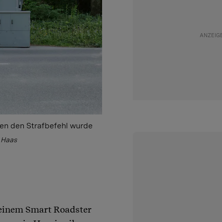
gen den Strafbefehl wurde
 Haas
seinem Smart Roadster