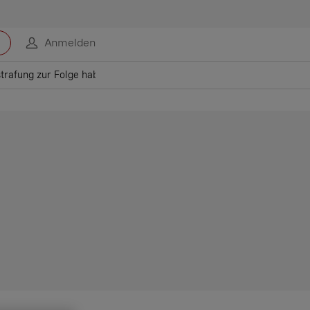
Anmelden
strafung zur Folge haben kann.