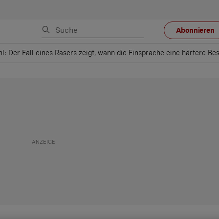
Abonnieren
hl: Der Fall eines Rasers zeigt, wann die Einsprache eine härtere Be