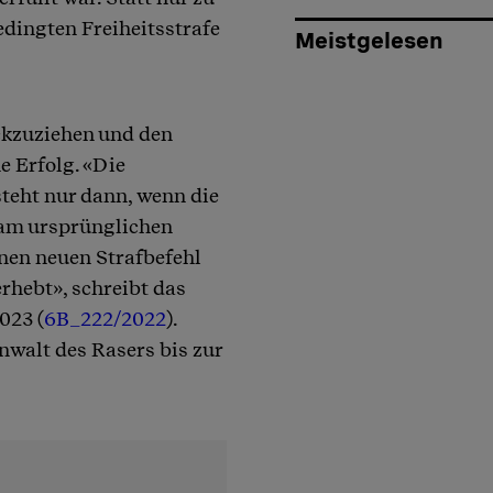
bedingten Freiheitsstrafe
Meistgelesen
ückzuziehen und den
e Erfolg. «Die
teht nur dann, wenn die
am ursprünglichen
inen neuen Strafbefehl
rhebt», schreibt das
023 (
6B_222/2022
).
nwalt des Rasers bis zur