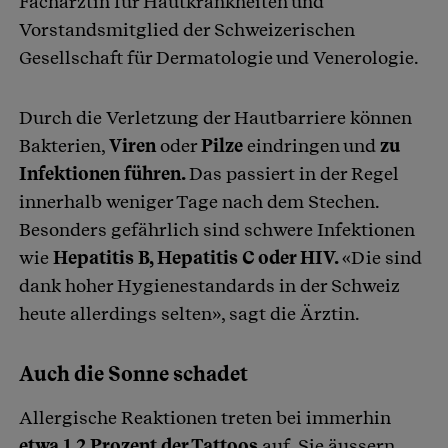
Fachärztin für Hautkrankheiten und
Vorstandsmitglied der Schweizerischen
Gesellschaft für Dermatologie und Venerologie.
Durch die Verletzung der Hautbarriere können
Bakterien,
Viren
oder
Pilze
eindringen und
zu
Infektionen führen.
Das passiert in der Regel
innerhalb weniger Tage nach dem Stechen.
Besonders gefährlich sind schwere Infektionen
wie
Hepatitis B, Hepatitis C oder HIV.
«Die sind
dank hoher Hygienestandards in der Schweiz
heute allerdings selten», sagt die Ärztin.
Auch die Sonne schadet
Allergische Reaktionen treten bei immerhin
etwa 1,2 Prozent der Tattoos
auf. Sie äussern