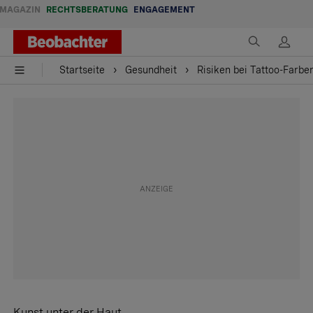
MAGAZIN
RECHTSBERATUNG
ENGAGEMENT
Startseite
Gesundheit
Risiken bei Tattoo-Farben
Kunst unter der Haut