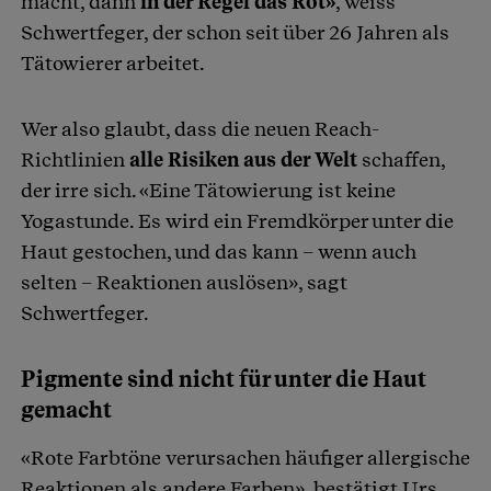
macht, dann
in der Regel das Rot»
, weiss
Schwertfeger, der schon seit über 26 Jahren als
Tätowierer arbeitet.
Wer also glaubt, dass die neuen Reach-
Richtlinien
alle Risiken aus der Welt
schaffen,
der irre sich. «Eine Tätowierung ist keine
Yogastunde. Es wird ein Fremdkörper unter die
Haut gestochen, und das kann – wenn auch
selten – Reaktionen auslösen», sagt
Schwertfeger.
Pigmente sind nicht für unter die Haut
gemacht
«Rote Farbtöne verursachen häufiger allergische
Reaktionen als andere Farben», bestätigt Urs