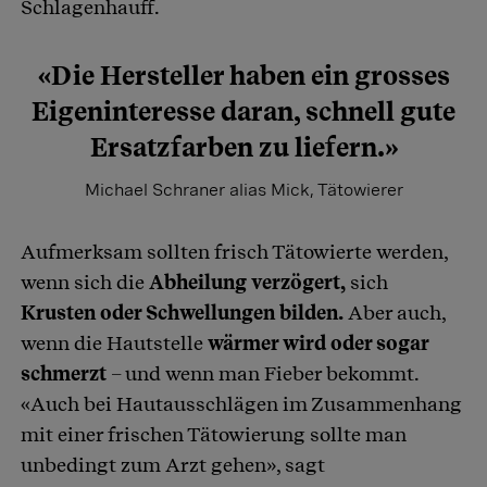
Schlagenhauff.
«Die Hersteller haben ein grosses
Eigeninteresse daran, schnell gute
Ersatzfarben zu liefern.»
Michael Schraner alias Mick, Tätowierer
Aufmerksam sollten frisch Tätowierte werden,
wenn sich die
Abheilung verzögert,
sich
Krusten oder Schwellungen bilden.
Aber auch,
wenn die Hautstelle
wärmer wird oder sogar
schmerzt
– und wenn man Fieber bekommt.
«Auch bei Hautausschlägen im Zusammenhang
mit einer frischen Tätowierung sollte man
unbedingt zum Arzt gehen», sagt