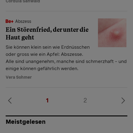
Cordula Sanwald
Abszess
Ein Störenfried, der unter die
Haut geht
Sie können klein sein wie Erdnüsschen
oder gross wie ein Apfel: Abszesse.
Alle sind unangenehm, manche sind schmerzhaft – und
einige können gefährlich werden.
Vera Sohmer
1
2
Meistgelesen