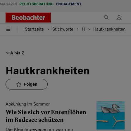
MAGAZIN
RECHTSBERATUNG
ENGAGEMENT
Startseite
Stichworte
H
Hautkrankheiten
A bis Z
Hautkrankheiten
Folgen
Abkühlung im Sommer
Wie Sie sich vor Entenflöhen
im Badesee schützen
Die Kleinlebewesen im warmen