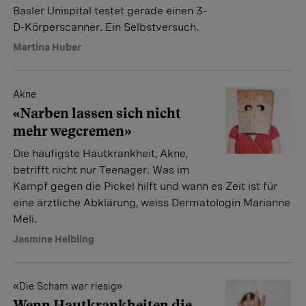
Basler Unispital testet gerade einen 3-
D-Körperscanner. Ein Selbstversuch.
Martina Huber
Akne
«Narben lassen sich nicht
mehr wegcremen»
Die häufigste Hautkrankheit, Akne,
betrifft nicht nur Teenager. Was im
Kampf gegen die Pickel hilft und wann es Zeit ist für
eine ärztliche Abklärung, weiss Dermatologin Marianne
Meli.
Jasmine Helbling
«Die Scham war riesig»
Wenn Hautkrankheiten die