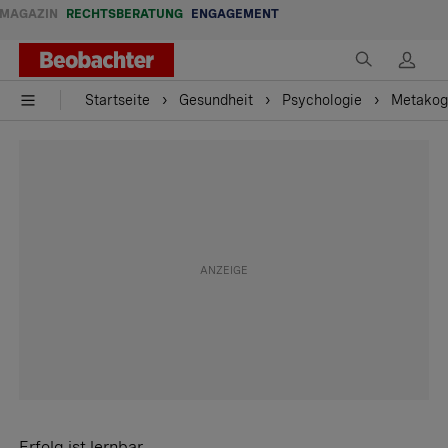
MAGAZIN
RECHTSBERATUNG
ENGAGEMENT
Startseite
Gesundheit
Psychologie
Metakogn
Erfolg ist lernbar