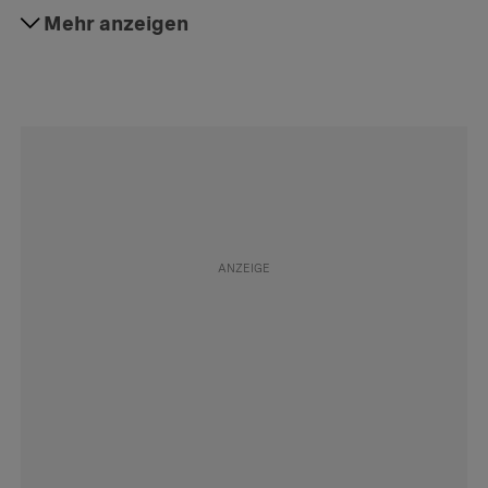
#Erziehung
Mehr anzeigen
Folgen
#Schule
Folgen