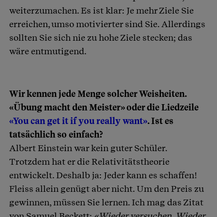
weiterzumachen. Es ist klar: Je mehr Ziele Sie
erreichen, umso motivierter sind Sie. Allerdings
sollten Sie sich nie zu hohe Ziele stecken; das
wäre entmutigend.
Wir kennen jede Menge solcher Weisheiten.
«Übung macht den Meister» oder die Liedzeile
«You can get it if you really want»
. Ist es
tatsächlich so einfach?
Albert Einstein war kein guter Schüler.
Trotzdem hat er die Relativitätstheorie
entwickelt. Deshalb ja: Jeder kann es schaffen!
Fleiss allein genügt aber nicht. Um den Preis zu
gewinnen, müssen Sie lernen. Ich mag das Zitat
von Samuel Beckett:
«Wieder versuchen. Wieder