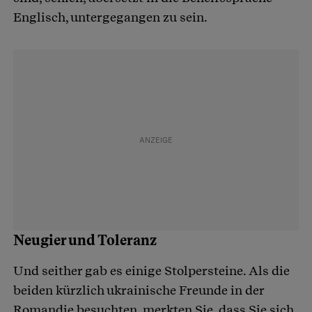
Englisch, untergegangen zu sein.
Neugier und Toleranz
Und seither gab es einige Stolpersteine. Als die
beiden kürzlich ukrainische Freunde in der
Romandie besuchten, merkten Sie, dass Sie sich