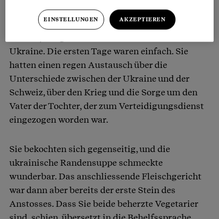
EINSTELLUNGEN
AKZEPTIEREN
Und so beherbergen Sie nun eine Mutter und
ihre 13-jährige Tochter aus dem Norden der
Ukraine. Die ersten Tage waren einfach. Sie
hatten einen regen Austausch über die
Unterschiede zwischen der Ukraine und der
Schweiz, über den Krieg und die Sorge um den
Vater der Tochter, der zum Verteidigungsdienst
eingezogen worden war.
Sie bekochten sich gegenseitig, und die
ukrainische Randensuppe schmeckte
wunderbar. Das anschliessende Fleischgericht
war dann aber bereits der erste Stein des
Anstosses. Dass Sie beide beherzte Vegetarier
sind, schien, übersetzt in die Behelfssprache