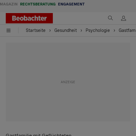
MAGAZIN
RECHTSBERATUNG
ENGAGEMENT
Startseite
Gesundheit
Psychologie
Gastfami
Gastfamilie mit Geflüchteten